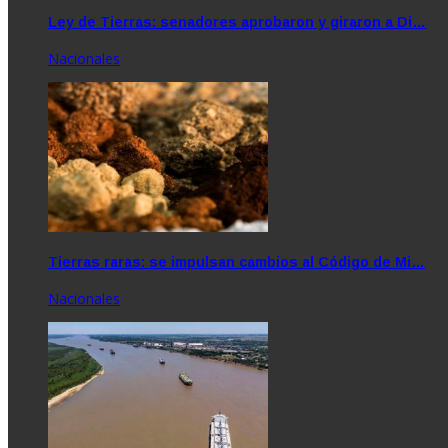
Ley de Tierras: senadores aprobaron y giraron a Di…
Nacionales
Tierras raras: se impulsan cambios al Código de Mi…
Nacionales