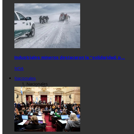
Industriales mineros destacaron la “solidaridad, p…
NOA
Nacionales
Nacionales