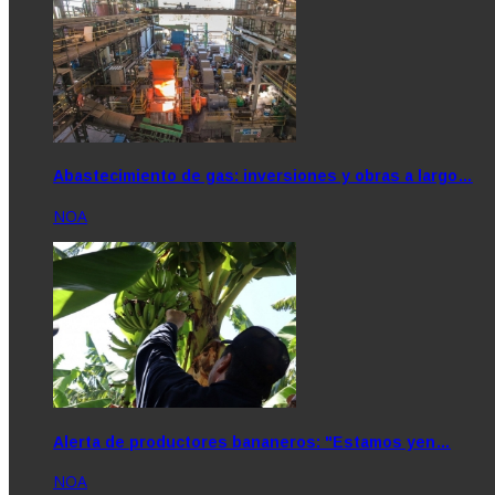
Abastecimiento de gas: inversiones y obras a largo…
NOA
Alerta de productores bananeros: "Estamos yen…
NOA