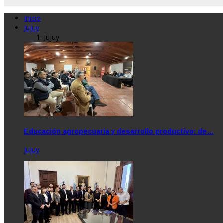
Inicio
Jujuy
Jujuy
Educación agropecuaria y desarrollo productivo: de…
Jujuy