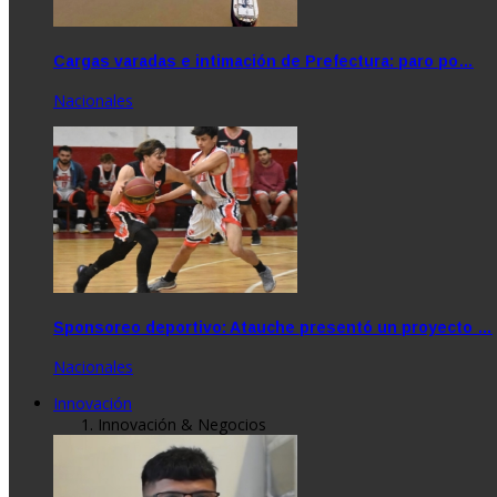
Cargas varadas e intimación de Prefectura: paro po…
Nacionales
Sponsoreo deportivo: Atauche presentó un proyecto …
Nacionales
Innovación
Innovación & Negocios