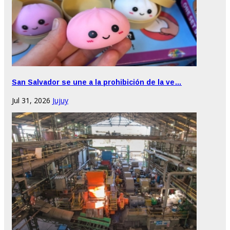
San Salvador se une a la prohibición de la ve…
Jul 31, 2026
Jujuy