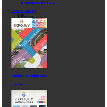
empresas de tri…
Revista ExpoJuy
ExpoJuy
Revista Expojuy 2024
ExpoJuy