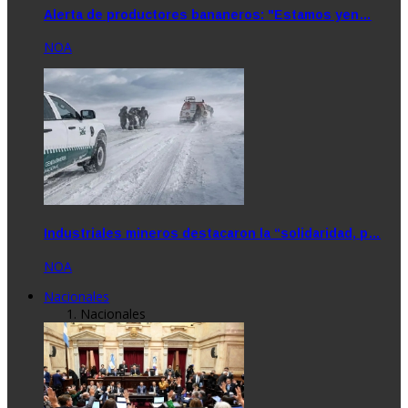
Alerta de productores bananeros: "Estamos yen…
NOA
Industriales mineros destacaron la “solidaridad, p…
NOA
Nacionales
Nacionales