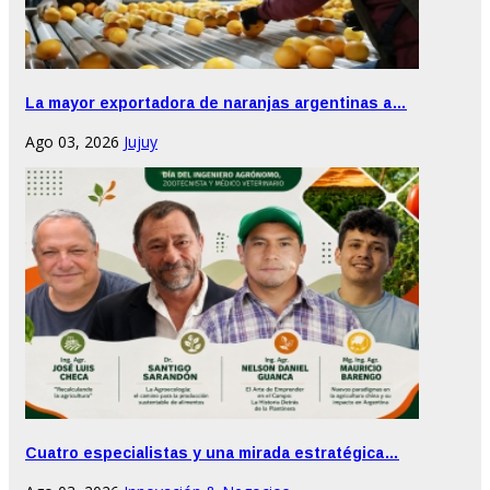
La mayor exportadora de naranjas argentinas a…
Ago 03, 2026
Jujuy
Cuatro especialistas y una mirada estratégica…