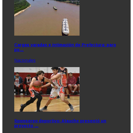
Cargas varadas e intimación de Prefectura: paro
po…
Nacionales
Sponsoreo deportivo: Atauche presentó un
proyecto …