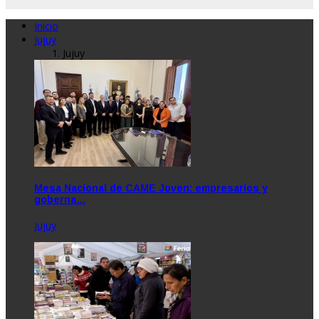
Inicio
Jujuy
Jujuy
Mesa Nacional de CAME Joven: empresarios y
goberna…
Jujuy