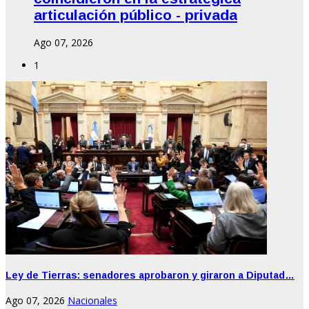
articulación público - privada
Ago 07, 2026
1
Ley de Tierras: senadores aprobaron y giraron a Diputad…
Ago 07, 2026
Nacionales