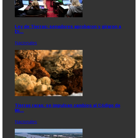
Ley de Tierras: senadores aprobaron y giraron a
Di…
Nacionales
Tierras raras: se impulsan cambios al Código de
Mi…
Nacionales