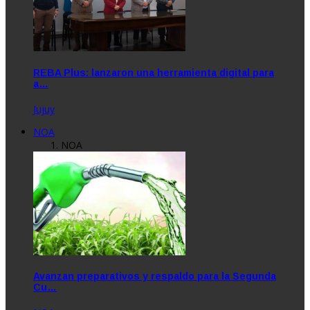
REBA Plus: lanzaron una herramienta digital para
a…
Jujuy
NOA
NOA
Avanzan preparativos y respaldo para la Segunda
Cu…