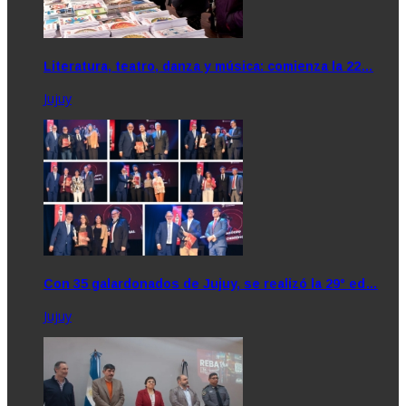
Literatura, teatro, danza y música: comienza la 22…
Jujuy
Con 35 galardonados de Jujuy, se realizó la 29° ed…
Jujuy