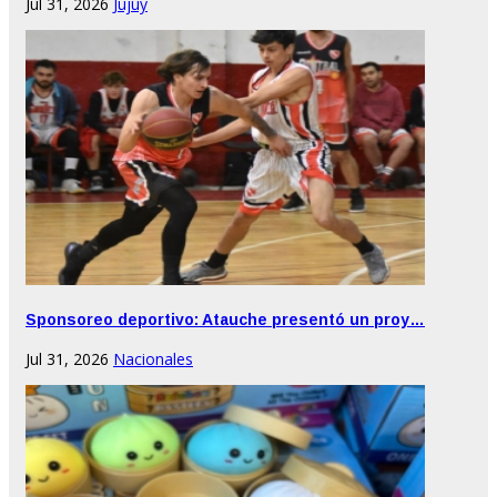
Jul 31, 2026
Jujuy
Sponsoreo deportivo: Atauche presentó un proy…
Jul 31, 2026
Nacionales