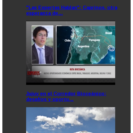
"Las Expertas Hablan": Caprinos, otra
esperanza de…
Jujuy en el Corredor Bioceánico:
desafíos y oportu…