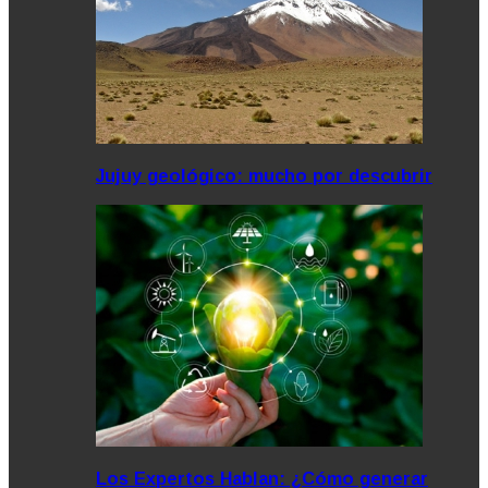
Jujuy geológico: mucho por descubrir
Los Expertos Hablan: ¿Cómo generar