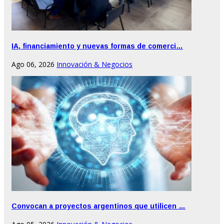
IA, financiamiento y nuevas formas de comerci…
Ago 06, 2026
Innovación & Negocios
Convocan a proyectos argentinos que utilicen …