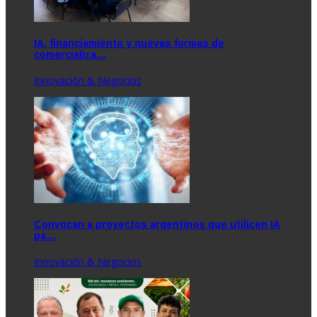
IA, financiamiento y nuevas formas de
comercializa…
Innovación & Negocios
Convocan a proyectos argentinos que utilicen IA
pa…
Innovación & Negocios