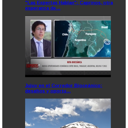
"Las Expertas Hablan": Caprinos, otra
esperanza de…
Jujuy en el Corredor Bioceánico:
desafíos y oportu…