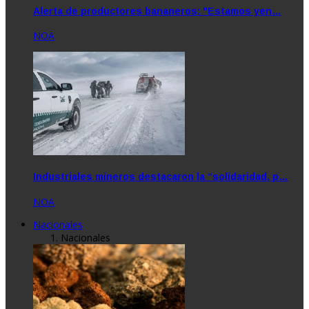
Alerta de productores bananeros: "Estamos yen…
NOA
Industriales mineros destacaron la “solidaridad, p…
NOA
Nacionales
Nacionales