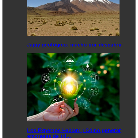
Jujuy geológico: mucho por descubrir
Los Expertos Hablan: ¿Cómo generar
empresas de tri…