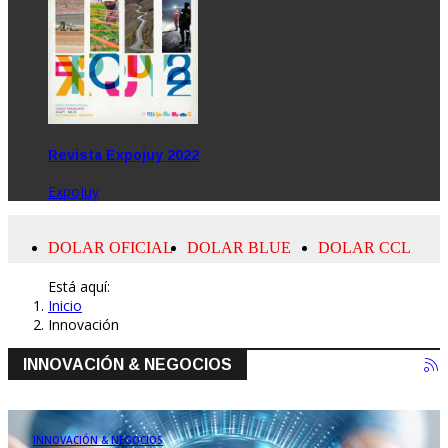
Revista Expojuy 2022
ExpoJuy
Está aquí:
Inicio
Innovación
INNOVACIÓN & NEGOCIOS
INNOVACIÓN & NEGOCIOS