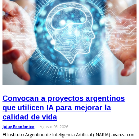
Convocan a proyectos argentinos
que utilicen IA para mejorar la
calidad de vida
Jujuy Económico
Agosto 05, 2026
El Instituto Argentino de Inteligencia Artificial (INARIA) avanza con