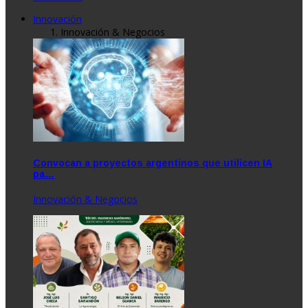
Innovación
Innovación & Negocios
Convocan a proyectos argentinos que utilicen IA
pa…
Innovación & Negocios