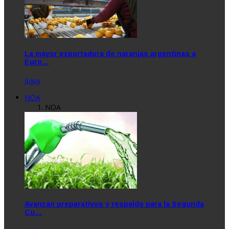
La mayor exportadora de naranjas argentinas a
Euro…
Jujuy
NOA
NOA
Avanzan preparativos y respaldo para la Segunda
Cu…