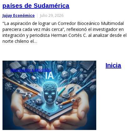
países de Sudamérica
Jujuy Económico
Julio 29, 2026
“La aspiración de lograr un Corredor Bioceánico Multimodal
pareciera cada vez más cerca”, reflexionó el investigador en
integración y periodista Herman Cortés C. al analizar desde el
norte chileno el…
Inicia
INNOVACIÓN & NEGOCIOS