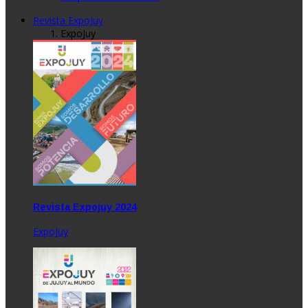
Revista ExpoJuy
ExpoJuy
Revista Expojuy 2024
ExpoJuy