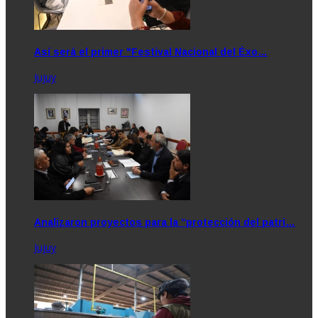
Así será el primer "Festival Nacional del Éxo…
Jujuy
Analizaron proyectos para la “protección del patri…
Jujuy