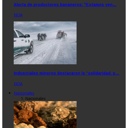
Alerta de productores bananeros: "Estamos yen…
NOA
Industriales mineros destacaron la “solidaridad, p…
NOA
Nacionales
Nacionales