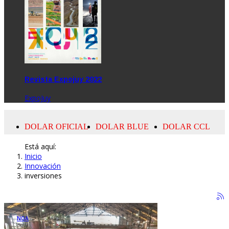
Revista Expojuy 2022
ExpoJuy
Está aquí:
Inicio
Innovación
inversiones
NOA