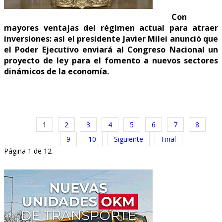
Con
mayores ventajas del régimen actual para atraer
inversiones: así el presidente Javier Milei anunció que
el Poder Ejecutivo enviará al Congreso Nacional un
proyecto de ley para el fomento a nuevos sectores
dinámicos de la economía.
1
2
3
4
5
6
7
8
9
10
Siguiente
Final
Página 1 de 12