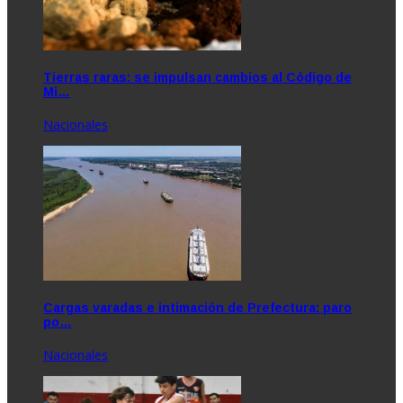
Tierras raras: se impulsan cambios al Código de
Mi…
Nacionales
Cargas varadas e intimación de Prefectura: paro
po…
Nacionales