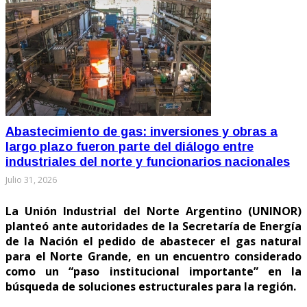
Abastecimiento de gas: inversiones y obras a
largo plazo fueron parte del diálogo entre
industriales del norte y funcionarios nacionales
Julio 31, 2026
La Unión Industrial del Norte Argentino (UNINOR)
planteó ante autoridades de la Secretaría de Energía
de la Nación el pedido de abastecer el gas natural
para el Norte Grande, en un encuentro considerado
como un “paso institucional importante” en la
búsqueda de soluciones estructurales para la región.