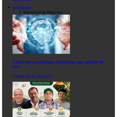
Innovación
Innovación & Negocios
Convocan a proyectos argentinos que utilicen IA
pa…
Innovación & Negocios