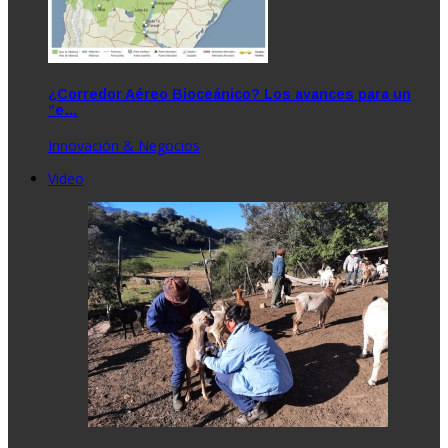
¿Corredor Aéreo Bioceánico? Los avances para un
“e…
Innovación & Negocios
Video