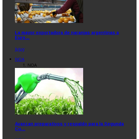
La mayor exportadora de naranjas argentinas a
Euro…
Jujuy
NOA
NOA
Avanzan preparativos y respaldo para la Segunda
Cu…