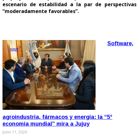
escenario de estabilidad a la par de perspectivas
“moderadamente favorables”.
Software,
JUJUY
agroindustria, fármacos y energía: la “5°
economía mundial” mira a Jujuy
Junio 11, 2026