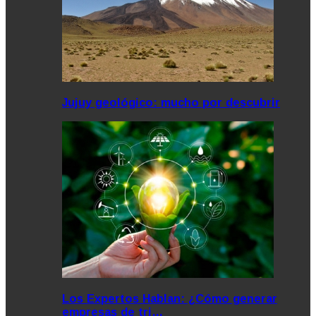
Jujuy geológico: mucho por descubrir
Los Expertos Hablan: ¿Cómo generar
empresas de tri…