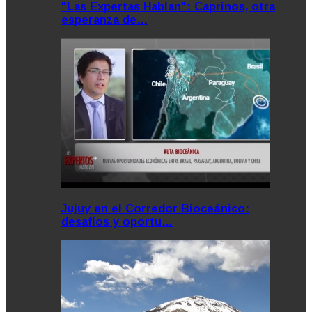
"Las Expertas Hablan": Caprinos, otra
esperanza de…
Jujuy en el Corredor Bioceánico:
desafíos y oportu…