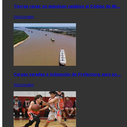
Tierras raras: se impulsan cambios al Código de Mi…
Nacionales
Cargas varadas e intimación de Prefectura: paro po…
Nacionales