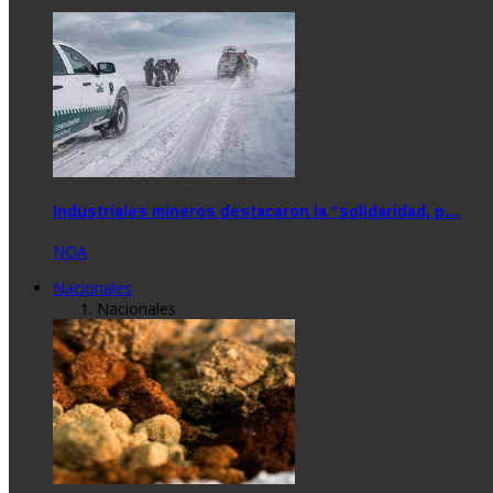
Industriales mineros destacaron la “solidaridad, p…
NOA
Nacionales
Nacionales