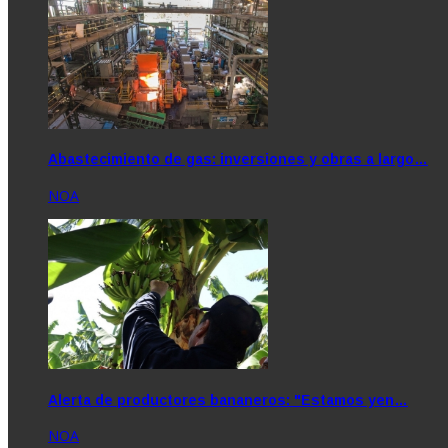
Abastecimiento de gas: inversiones y obras a largo…
NOA
Alerta de productores bananeros: "Estamos yen…
NOA