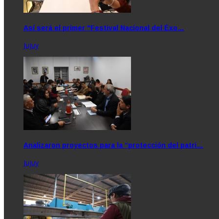
Así será el primer "Festival Nacional del Éxo…
Jujuy
Analizaron proyectos para la “protección del patri…
Jujuy