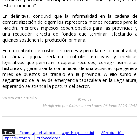
está ocurriendo”.
En definitiva, concluyó que la informalidad en la cadena de
comercialización de cigarrillos representa menos recursos para la
Nación, menores ingresos coparticipables para las provincias y
una reducción directa de fondos que terminan afectando a
quienes sostienen la producción primaria.
En un contexto de costos crecientes y pérdida de competitividad,
la cámara jujeña reclama controles efectivos y medidas
legislativas que permitan recuperar recursos, corregir asimetrías
históricas y garantizar la continuidad de una actividad que genera
miles de puestos de trabajo en la provincia. A ello sumó el
seguimiento de la ley de emergencia tabacalera en la Legislatura,
esperando se atienda la postura del sector.
Valora este artículo
(0 votos)
Modificado por última vez en Lunes, 08 Junio 2026 12:58
Tags
cámara del tabaco
pedro pascuttini
Producción
productores
tabacaleros