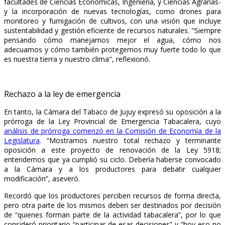
facultades de Ciencias Económicas, Ingeniería, y Ciencias Agrarias-
y la incorporación de nuevas tecnologías, como drones para
monitoreo y fumigación de cultivos, con una visión que incluye
sustentabilidad y gestión eficiente de recursos naturales. "Siempre
pensando cómo manejamos mejor el agua, cómo nos
adecuamos y cómo también protegemos muy fuerte todo lo que
es nuestra tierra y nuestro clima", reflexionó.
Rechazo a la ley de emergencia
En tanto, la Cámara del Tabaco de Jujuy expresó su oposición a la
prórroga de la Ley Provincial de Emergencia Tabacalera, cuyo
análisis de prórroga comenzó en la Comisión de Economía de la
Legislatura
. “Mostramos nuestro total rechazo y terminante
oposición a este proyecto de renovación de la Ley 5918;
entendemos que ya cumplió su ciclo. Debería haberse convocado
a la Cámara y a los productores para debatir cualquier
modificación”, aseveró.
Recordó que los productores perciben recursos de forma directa,
pero otra parte de los mismos deben ser destinados por decisión
de “quienes forman parte de la actividad tabacalera”, por lo que
consideró prioritario “participar de esas decisiones” y “hoy eso no