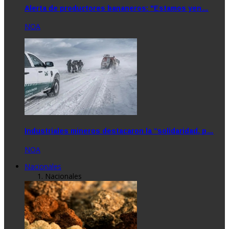
Alerta de productores bananeros: "Estamos yen…
NOA
Industriales mineros destacaron la “solidaridad, p…
NOA
Nacionales
Nacionales