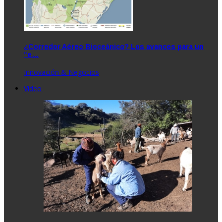
¿Corredor Aéreo Bioceánico? Los avances para un
“e…
Innovación & Negocios
Video