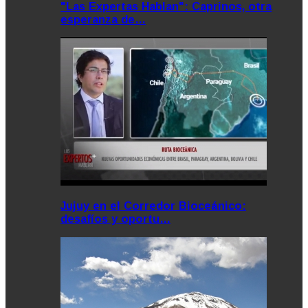
"Las Expertas Hablan": Caprinos, otra
esperanza de…
Jujuy en el Corredor Bioceánico:
desafíos y oportu…