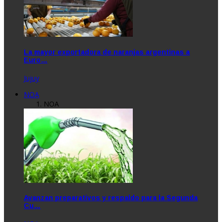
La mayor exportadora de naranjas argentinas a
Euro…
Jujuy
NOA
NOA
Avanzan preparativos y respaldo para la Segunda
Cu…