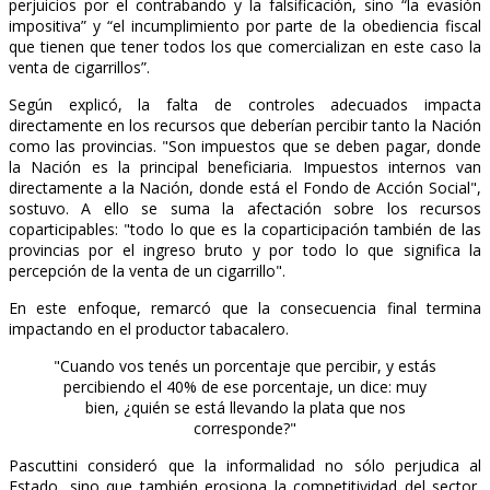
perjuicios por el contrabando y la falsificación, sino “la evasión
impositiva” y “el incumplimiento por parte de la obediencia fiscal
que tienen que tener todos los que comercializan en este caso la
venta de cigarrillos”.
Según explicó, la falta de controles adecuados impacta
directamente en los recursos que deberían percibir tanto la Nación
como las provincias. "Son impuestos que se deben pagar, donde
la Nación es la principal beneficiaria. Impuestos internos van
directamente a la Nación, donde está el Fondo de Acción Social",
sostuvo. A ello se suma la afectación sobre los recursos
coparticipables: "todo lo que es la coparticipación también de las
provincias por el ingreso bruto y por todo lo que significa la
percepción de la venta de un cigarrillo".
En este enfoque, remarcó que la consecuencia final termina
impactando en el productor tabacalero.
"Cuando vos tenés un porcentaje que percibir, y estás
percibiendo el 40% de ese porcentaje, un dice: muy
bien, ¿quién se está llevando la plata que nos
corresponde?"
Pascuttini consideró que la informalidad no sólo perjudica al
Estado, sino que también erosiona la competitividad del sector,