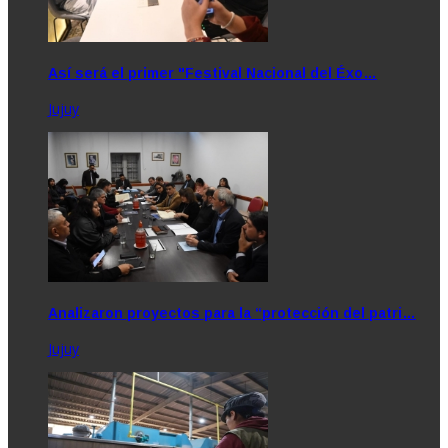
Así será el primer "Festival Nacional del Éxo…
Jujuy
Analizaron proyectos para la “protección del patri…
Jujuy