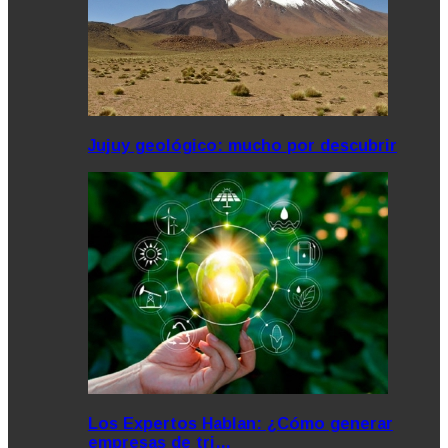
Jujuy geológico: mucho por descubrir
Los Expertos Hablan: ¿Cómo generar
empresas de tri…