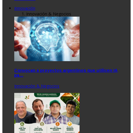
Innovación
Innovación & Negocios
Convocan a proyectos argentinos que utilicen IA
pa…
Innovación & Negocios