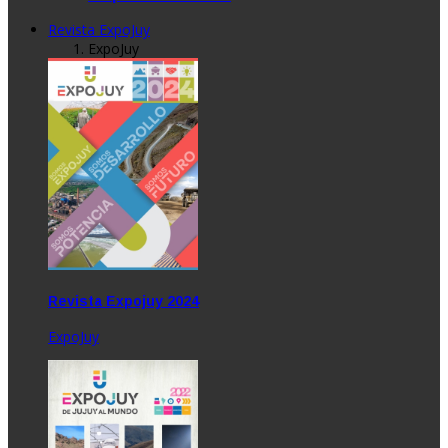
Revista ExpoJuy
ExpoJuy
Revista Expojuy 2024
ExpoJuy