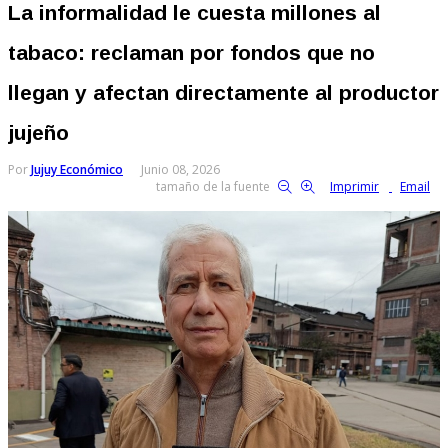
La informalidad le cuesta millones al
tabaco: reclaman por fondos que no
llegan y afectan directamente al productor
jujeño
Por
Jujuy Económico
Junio 08, 2026
tamaño de la fuente
Imprimir
Email