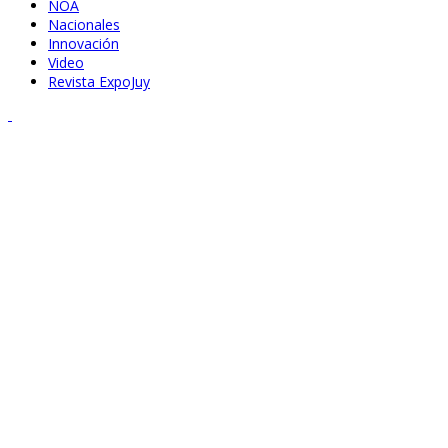
NOA
Nacionales
Innovación
Video
Revista ExpoJuy