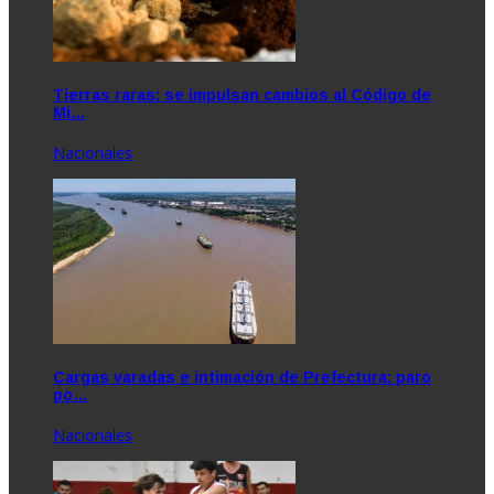
Tierras raras: se impulsan cambios al Código de
Mi…
Nacionales
Cargas varadas e intimación de Prefectura: paro
po…
Nacionales