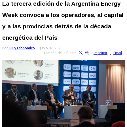
La tercera edición de la Argentina Energy
Week convoca a los operadores, al capital
y a las provincias detrás de la década
energética del País
Por
Jujuy Económico
Junio 07, 2026
tamaño de la fuente
Imprimir
Email