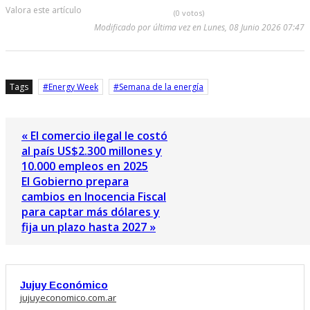
Valora este artículo
(0 votos)
Modificado por última vez en Lunes, 08 Junio 2026 07:47
Tags
Energy Week
Semana de la energía
« El comercio ilegal le costó
al país US$2.300 millones y
10.000 empleos en 2025
El Gobierno prepara
cambios en Inocencia Fiscal
para captar más dólares y
fija un plazo hasta 2027 »
Jujuy Económico
jujuyeconomico.com.ar