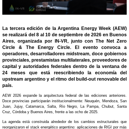
La tercera edición de la Argentina Energy Week (AEW)
se realizará del 8 al 10 de septiembre de 2026 en Buenos
Aires, organizada por IN-VR, junto con The Net Zero
Circle & The Energy Circle. El evento convoca a
operadores, desarrolladores midstream, doce gobiernos
provinciales, prestamistas multilaterales, proveedores de
capital y autoridades federales dentro de la ventana de
24 meses que está reescribiendo la economía del
upstream argentino y el ritmo del build-out renovable del
país.
AEW 2026 expande la arquitectura federal de las ediciones anteriores.
Doce provincias participarán institucionalmente: Neuquén, Mendoza, San
Juan, Jujuy, Catamarca, Salta, Río Negro, La Pampa, Chubut, Santa
Cruz, Córdoba y Buenos Aires, frente a las ocho de 2025.
La agenda está construida alrededor de los cambios estructurales que
reorganizaron el stack energético argentino: aplicaciones de RIGI por más