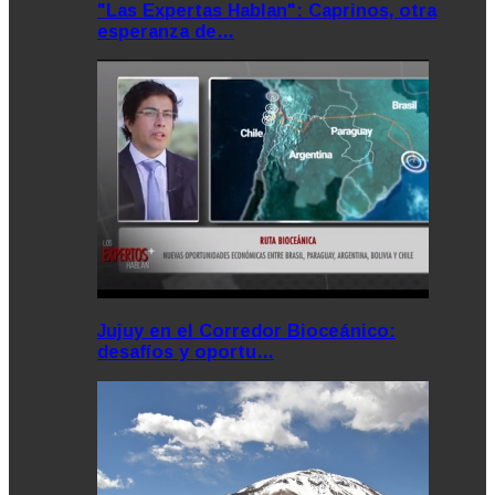
"Las Expertas Hablan": Caprinos, otra
esperanza de…
Jujuy en el Corredor Bioceánico:
desafíos y oportu…