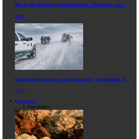
Alerta de productores bananeros: "Estamos yen…
NOA
Industriales mineros destacaron la “solidaridad, p…
NOA
Nacionales
Nacionales