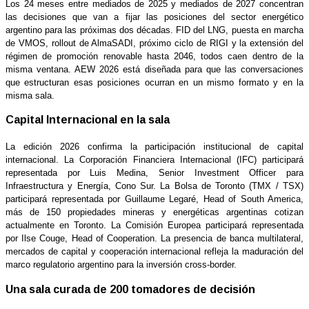
Los 24 meses entre mediados de 2025 y mediados de 2027 concentran
las decisiones que van a fijar las posiciones del sector energético
argentino para las próximas dos décadas. FID del LNG, puesta en marcha
de VMOS, rollout de AlmaSADI, próximo ciclo de RIGI y la extensión del
régimen de promoción renovable hasta 2046, todos caen dentro de la
misma ventana. AEW 2026 está diseñada para que las conversaciones
que estructuran esas posiciones ocurran en un mismo formato y en la
misma sala.
Capital Internacional en la sala
La edición 2026 confirma la participación institucional de capital
internacional. La Corporación Financiera Internacional (IFC) participará
representada por Luis Medina, Senior Investment Officer para
Infraestructura y Energía, Cono Sur. La Bolsa de Toronto (TMX / TSX)
participará representada por Guillaume Legaré, Head of South America,
más de 150 propiedades mineras y energéticas argentinas cotizan
actualmente en Toronto. La Comisión Europea participará representada
por Ilse Couge, Head of Cooperation. La presencia de banca multilateral,
mercados de capital y cooperación internacional refleja la maduración del
marco regulatorio argentino para la inversión cross-border.
Una sala curada de 200 tomadores de decisión