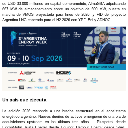
de USD 33.000 millones en capital comprometido, AlmaGBA adjudicando
667 MW de almacenamiento sobre un objetivo de 500 MW, puesta en
marcha de VMOS proyectada para fines de 2026, y FID del proyecto
Argentina LNG esperado para el H2 2026 con YPF, Eni y ADNOC.
Un país que ejecuta
La edición 2026 responde a una brecha estructural en el ecosistema
energético argentino. Nuevos dueños de activos emergieron de una ola de
adquisiciones upstream en los últimos tres años — Pluspetrol desde
ExxonMobil, Vista Energy desde Equinor, Harbour Energy desde Shell,