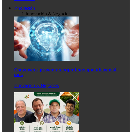
Innovación
Innovación & Negocios
Convocan a proyectos argentinos que utilicen IA
pa…
Innovación & Negocios