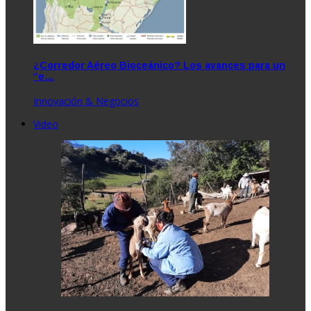
¿Corredor Aéreo Bioceánico? Los avances para un
“e…
Innovación & Negocios
Video