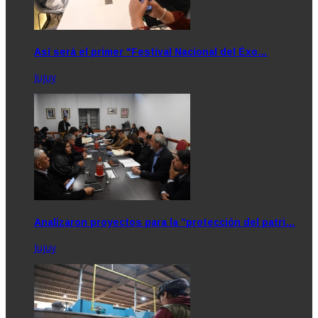
Así será el primer "Festival Nacional del Éxo…
Jujuy
Analizaron proyectos para la “protección del patri…
Jujuy