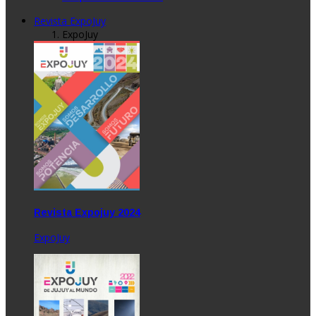
Revista ExpoJuy
ExpoJuy
Revista Expojuy 2024
ExpoJuy