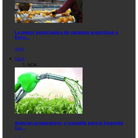
La mayor exportadora de naranjas argentinas a
Euro…
Jujuy
NOA
NOA
Avanzan preparativos y respaldo para la Segunda
Cu…