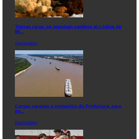
Tierras raras: se impulsan cambios al Código de
Mi…
Nacionales
Cargas varadas e intimación de Prefectura: paro
po…
Nacionales