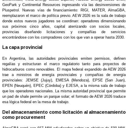
GeoPark y Continental Resources ingresando vía las desinversiones de
Pluspetrol. Nuevas vías de financiamiento: RIGI, MATER, AlmaGBA,
reemplazaron el marco de política previo. AEW 2026 es la sala de trabajo
donde estos nuevos jugadores se coordinan: operadores dimensionando
sus próximos cinco años, capital aterrizando con socios locales,
provincias diseñando licitaciones y compañías de servicios
encontrándose con los compradores con los que van a operar hasta 2030.
La capa provincial
En Argentina, las autoridades provinciales emiten permisos, definen
regalías y estructuran el marco regulatorio tanto para proyectos de
hidrocarburos como renovables. El mapa federal expandido de AEW 2026
trae a ministros de energía provinciales y compañías de energía
provinciales: JEMSE (Jujuy), EMESA (Mendoza), EPSE (San Juan),
EPEN (Neuquén), EPEC (Córdoba) y EJESA, a la misma sala de trabajo
que los operadores nacionales. La misma autoridad provincial que permite
un pad de shale permite un parque solar; el formato de AEW 2026 traduce
esa lógica federal en la mesa de trabajo.
Del almacenamiento como licitación al almacenamiento
como procurement