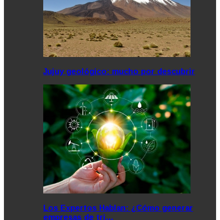
Jujuy geológico: mucho por descubrir
Los Expertos Hablan: ¿Cómo generar
empresas de tri…