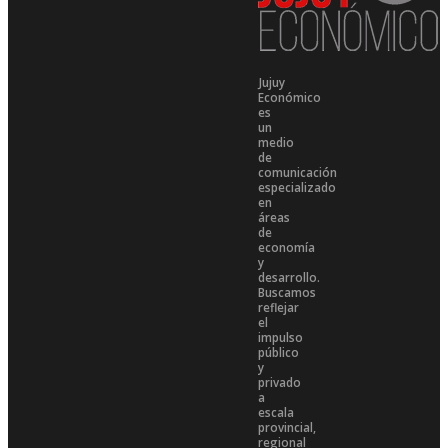
Jujuy
Económico
es
un
medio
de
comunicación
especializado
en
áreas
de
economía
y
desarrollo.
Buscamos
reflejar
el
impulso
público
y
privado
a
escala
provincial,
regional