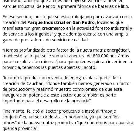
asimismo, anticipó que a fines de mayo se va a instalar en el
Parque Industrial de Perico la primera fábrica de baterías de litio.
En ese sentido, indicó que se está trabajando para avanzar con la
creación del
Parque Industrial en San Pedro
, localidad que
manifiesta “un gran crecimiento en la actividad foresto industrial y
de servicio a los ingenios” y que además cuenta con una amplia
gama de prestadores de servicio de calidad.
“Hemos profundizado otro factor de la nueva matriz energética”,
manifestó, a lo que se le suma la apertura de 800.000 hectáreas
para la explotación minera “para que quienes quieran invertir en la
provincia, tenemos las puertas abiertas”, acotó.
Recordó la producción y venta de energía solar a partir de la
creación de Cauchari, “donde también hemos generado un factor
de producción” y reafirmó “nuestro compromiso de que esta
inauguración potencie a este sector que también es parte
importante para el desarrollo de la provincia”.
Finalmente, felicitó al sector productivo e instó al “trabajo
conjunto” en un sector de vital importancia, ya que son “los
pilares” de la nueva matriz productiva “que queremos para nuestra
querida provincia”.