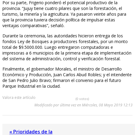
Por su parte, Frigerio ponderó el potencial productivo de la
provincia. “Jujuy tiene cuatro pilares que son la forestación, el
turismo, la minería y la agricultura. Ya pasaron veinte años para
que la provincia tuviera decisión política de impulsar estas
ventajas comparativas”, señaló.
Durante la ceremonia, las autoridades hicieron entrega de los
fondos Ley de Bosques a productores forestales, por un monto
total de $9.5000.000. Luego entregaron computadoras e
impresoras a 6 municipios de la primera etapa de implementación
del sistema de administración, control y verificación forestal.
Finalmente, el gobernador Morales, el ministro de Desarrollo
Económico y Producción, Juan Carlos Abud Robles; y el intendente
de San Pedro Julio Bravo; firmaron el convenio para el futuro
Parque Industrial en la ciudad.
Valora este artículo
(0 votos)
Modificado por última vez en Miércoles, 08 Mayo 2019 12:13
« Prioridades de la