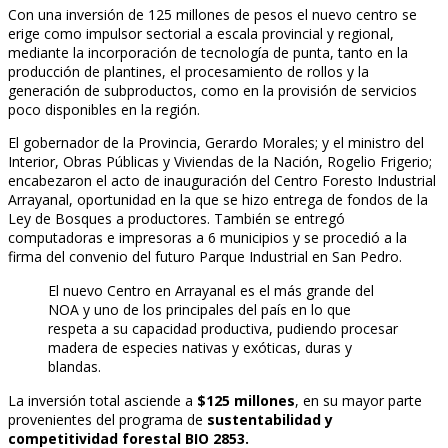
Con una inversión de 125 millones de pesos el nuevo centro se
erige como impulsor sectorial a escala provincial y regional,
mediante la incorporación de tecnología de punta, tanto en la
producción de plantines, el procesamiento de rollos y la
generación de subproductos, como en la provisión de servicios
poco disponibles en la región.
El gobernador de la Provincia, Gerardo Morales; y el ministro del
Interior, Obras Públicas y Viviendas de la Nación, Rogelio Frigerio;
encabezaron el acto de inauguración del Centro Foresto Industrial
Arrayanal, oportunidad en la que se hizo entrega de fondos de la
Ley de Bosques a productores. También se entregó
computadoras e impresoras a 6 municipios y se procedió a la
firma del convenio del futuro Parque Industrial en San Pedro.
El nuevo Centro en Arrayanal es el más grande del
NOA y uno de los principales del país en lo que
respeta a su capacidad productiva, pudiendo procesar
madera de especies nativas y exóticas, duras y
blandas.
La inversión total asciende a
$125 millones
, en su mayor parte
provenientes del programa de
sustentabilidad y
competitividad forestal BIO 2853.