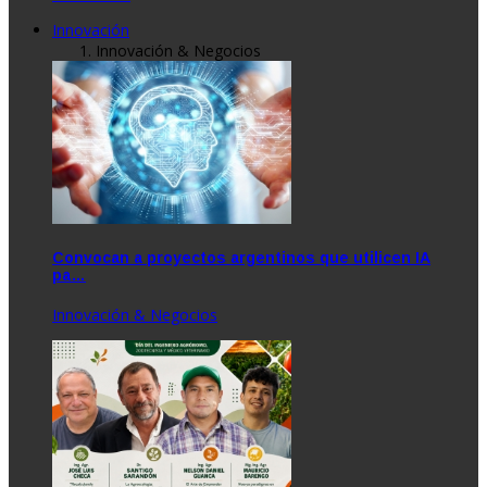
Innovación
Innovación & Negocios
Convocan a proyectos argentinos que utilicen IA
pa…
Innovación & Negocios