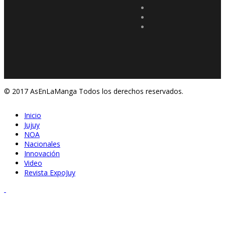
© 2017 AsEnLaManga Todos los derechos reservados.
Inicio
Jujuy
NOA
Nacionales
Innovación
Video
Revista ExpoJuy