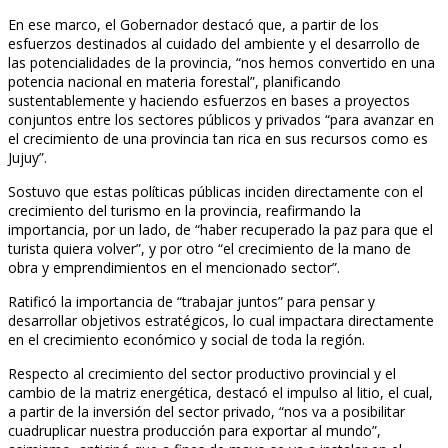
En ese marco, el Gobernador destacó que, a partir de los
esfuerzos destinados al cuidado del ambiente y el desarrollo de
las potencialidades de la provincia, “nos hemos convertido en una
potencia nacional en materia forestal”, planificando
sustentablemente y haciendo esfuerzos en bases a proyectos
conjuntos entre los sectores públicos y privados “para avanzar en
el crecimiento de una provincia tan rica en sus recursos como es
Jujuy”.
Sostuvo que estas políticas públicas inciden directamente con el
crecimiento del turismo en la provincia, reafirmando la
importancia, por un lado, de “haber recuperado la paz para que el
turista quiera volver”, y por otro “el crecimiento de la mano de
obra y emprendimientos en el mencionado sector”.
Ratificó la importancia de “trabajar juntos” para pensar y
desarrollar objetivos estratégicos, lo cual impactara directamente
en el crecimiento económico y social de toda la región.
Respecto al crecimiento del sector productivo provincial y el
cambio de la matriz energética, destacó el impulso al litio, el cual,
a partir de la inversión del sector privado, “nos va a posibilitar
cuadruplicar nuestra producción para exportar al mundo”,