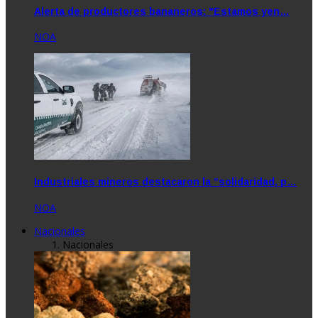
Alerta de productores bananeros: "Estamos yen…
NOA
Industriales mineros destacaron la “solidaridad, p…
NOA
Nacionales
Nacionales