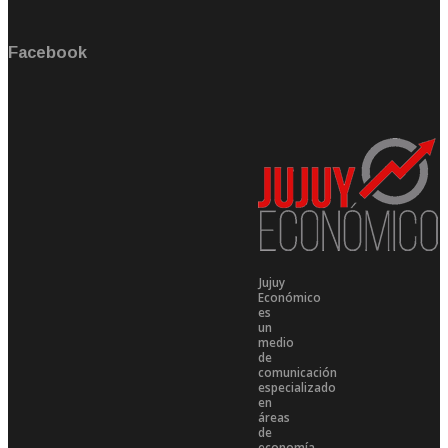
Facebook
Jujuy
Económico
es
un
medio
de
comunicación
especializado
en
áreas
de
economía