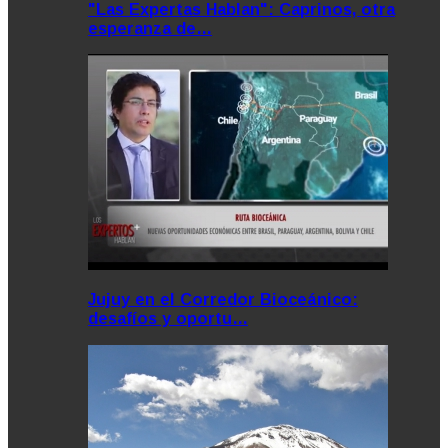
"Las Expertas Hablan": Caprinos, otra
esperanza de…
Jujuy en el Corredor Bioceánico:
desafíos y oportu…