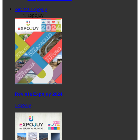
Revista ExpoJuy
ExpoJuy
Revista Expojuy 2024
ExpoJuy