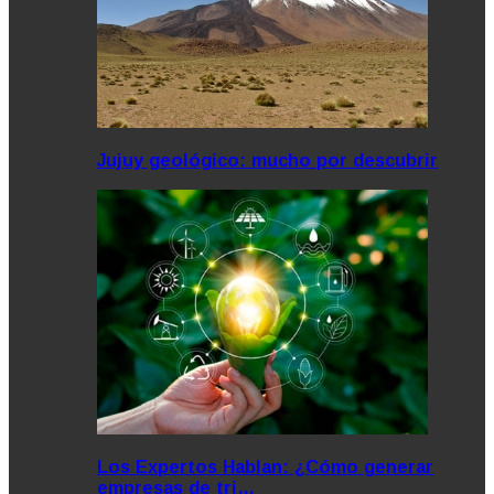
Jujuy geológico: mucho por descubrir
Los Expertos Hablan: ¿Cómo generar
empresas de tri…