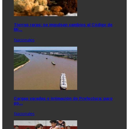
Tierras raras: se impulsan cambios al Código de
Mi…
Nacionales
Cargas varadas e intimación de Prefectura: paro
po…
Nacionales