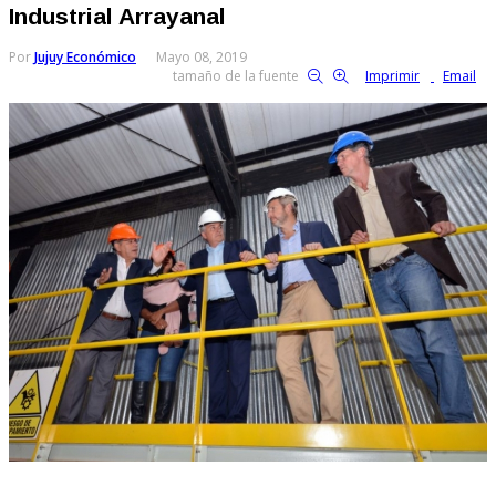
Industrial Arrayanal
Por
Jujuy Económico
Mayo 08, 2019
tamaño de la fuente
Imprimir
Email