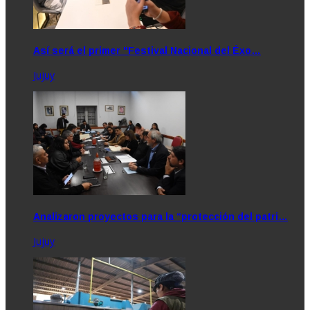
Así será el primer "Festival Nacional del Éxo…
Jujuy
Analizaron proyectos para la “protección del patri…
Jujuy