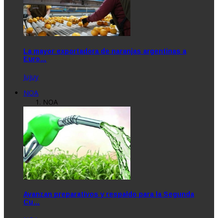
La mayor exportadora de naranjas argentinas a
Euro…
Jujuy
NOA
NOA
Avanzan preparativos y respaldo para la Segunda
Cu…