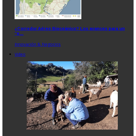
¿Corredor Aéreo Bioceánico? Los avances para un
“e…
Innovación & Negocios
Video