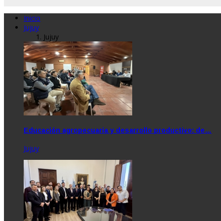
Inicio
Jujuy
Jujuy
Educación agropecuaria y desarrollo productivo: de…
Jujuy