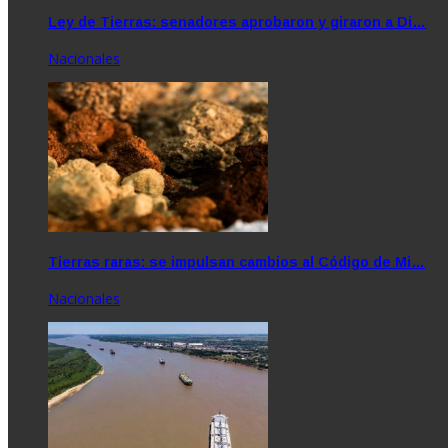
Ley de Tierras: senadores aprobaron y giraron a Di…
Nacionales
Tierras raras: se impulsan cambios al Código de Mi…
Nacionales