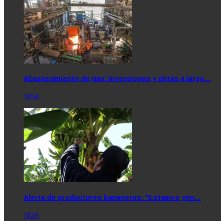
Abastecimiento de gas: inversiones y obras a largo…
NOA
Alerta de productores bananeros: "Estamos yen…
NOA