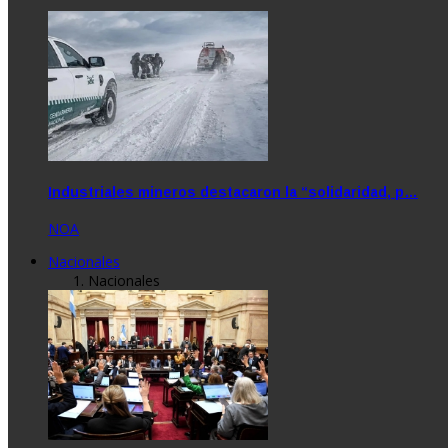
Industriales mineros destacaron la “solidaridad, p…
NOA
Nacionales
Nacionales