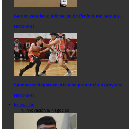
Cargas varadas e intimación de Prefectura: paro po…
Nacionales
Sponsoreo deportivo: Atauche presentó un proyecto …
Nacionales
Innovación
Innovación & Negocios