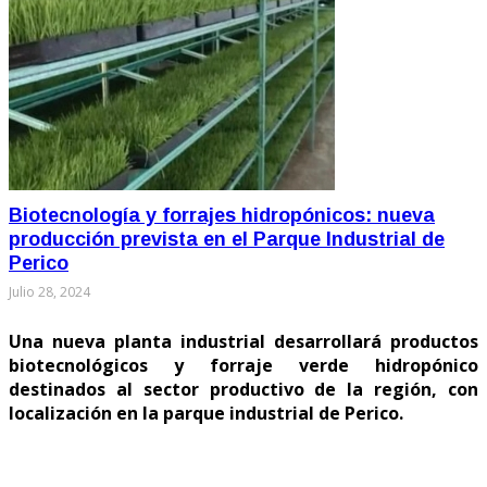
Biotecnología y forrajes hidropónicos: nueva
producción prevista en el Parque Industrial de
Perico
Julio 28, 2024
Una nueva planta industrial desarrollará productos
biotecnológicos y forraje verde hidropónico
destinados al sector productivo de la región, con
localización en la parque industrial de Perico.