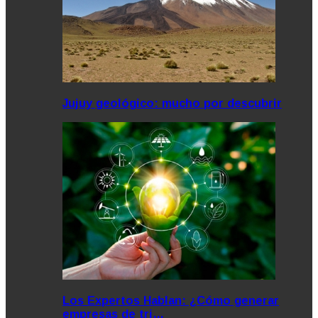
Jujuy geológico: mucho por descubrir
Los Expertos Hablan: ¿Cómo generar
empresas de tri…