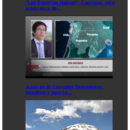
"Las Expertas Hablan": Caprinos, otra
esperanza de…
Jujuy en el Corredor Bioceánico:
desafíos y oportu…