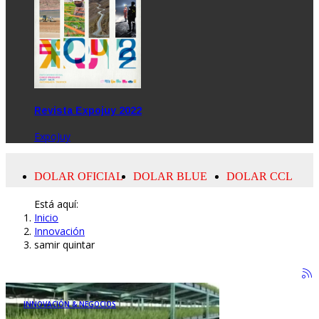
Revista Expojuy 2022
ExpoJuy
Está aquí:
Inicio
Innovación
samir quintar
INNOVACIÓN & NEGOCIOS