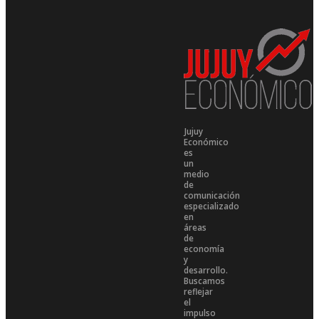
Jujuy
Económico
es
un
medio
de
comunicación
especializado
en
áreas
de
economía
y
desarrollo.
Buscamos
reflejar
el
impulso