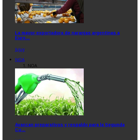
La mayor exportadora de naranjas argentinas a
Euro…
Jujuy
NOA
NOA
Avanzan preparativos y respaldo para la Segunda
Cu…