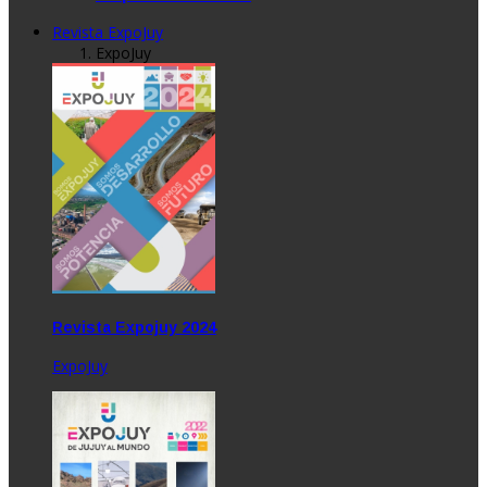
Revista ExpoJuy
ExpoJuy
Revista Expojuy 2024
ExpoJuy