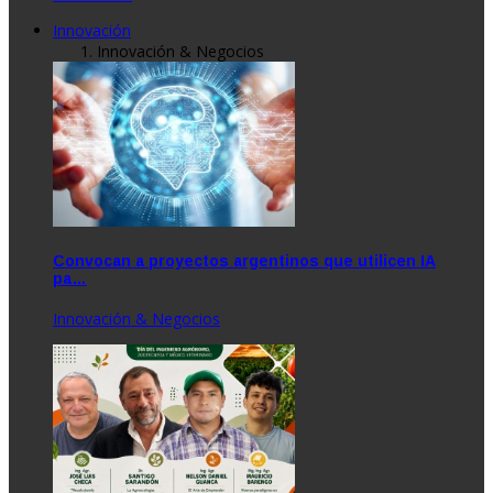
Innovación
Innovación & Negocios
Convocan a proyectos argentinos que utilicen IA
pa…
Innovación & Negocios