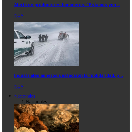
Alerta de productores bananeros: "Estamos yen…
NOA
Industriales mineros destacaron la “solidaridad, p…
NOA
Nacionales
Nacionales