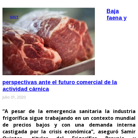
Baja
JUJUY
faena y
perspectivas ante el futuro comercial de la
actividad cárnica
Julio 01, 2020
“A pesar de la emergencia sanitaria la industria
frigorífica sigue trabajando en un contexto mundial
de precios bajos y con una demanda interna
castigada por la crisis económica”, aseguró Samir