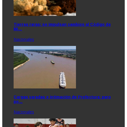
Tierras raras: se impulsan cambios al Código de
Mi…
Nacionales
Cargas varadas e intimación de Prefectura: paro
po…
Nacionales