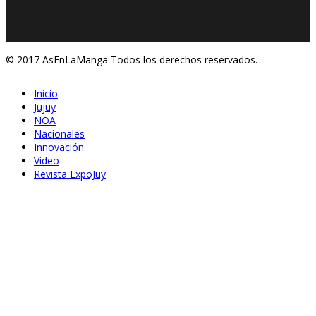
© 2017 AsEnLaManga Todos los derechos reservados.
Inicio
Jujuy
NOA
Nacionales
Innovación
Video
Revista ExpoJuy