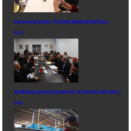
Así será el primer "Festival Nacional del Éxo…
Jujuy
Analizaron proyectos para la “protección del patri…
Jujuy