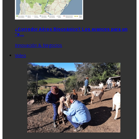
¿Corredor Aéreo Bioceánico? Los avances para un
“e…
Innovación & Negocios
Video