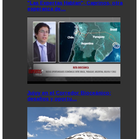
"Las Expertas Hablan": Caprinos, otra
esperanza de…
Jujuy en el Corredor Bioceánico:
desafíos y oportu…