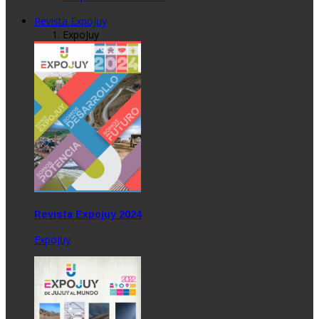
Revista ExpoJuy
ExpoJuy
Revista Expojuy 2024
ExpoJuy