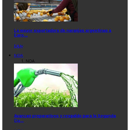
La mayor exportadora de naranjas argentinas a
Euro…
Jujuy
NOA
NOA
Avanzan preparativos y respaldo para la Segunda
Cu…