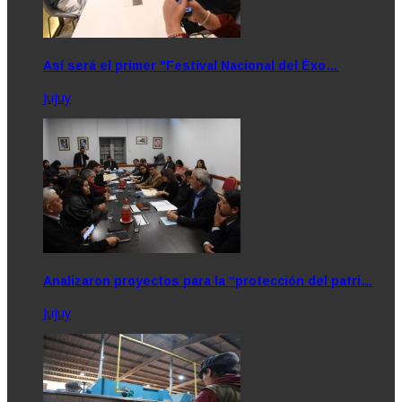
Así será el primer "Festival Nacional del Éxo…
Jujuy
Analizaron proyectos para la “protección del patri…
Jujuy