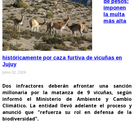
de pesos:
imponen
la multa
más alta
históricamente por caza furtiva de vicuñas en
Jujuy
Junio 02, 2026
Dos infractores deberán afrontar una sanción
millonaria por la matanza de 9 vicuñas, según
informó el Ministerio de Ambiente y Cambio
Climático. La entidad llevó adelante el proceso y
anunció que "refuerza su rol en defensa de la
biodiversidad".