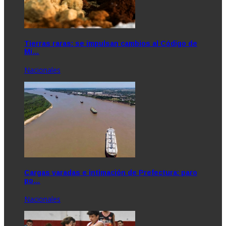
Tierras raras: se impulsan cambios al Código de
Mi…
Nacionales
Cargas varadas e intimación de Prefectura: paro
po…
Nacionales