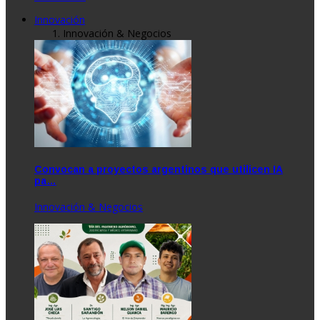
Innovación
Innovación & Negocios
Convocan a proyectos argentinos que utilicen IA
pa…
Innovación & Negocios