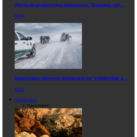
Alerta de productores bananeros: "Estamos yen…
NOA
Industriales mineros destacaron la “solidaridad, p…
NOA
Nacionales
Nacionales