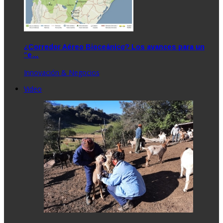
¿Corredor Aéreo Bioceánico? Los avances para un
“e…
Innovación & Negocios
Video