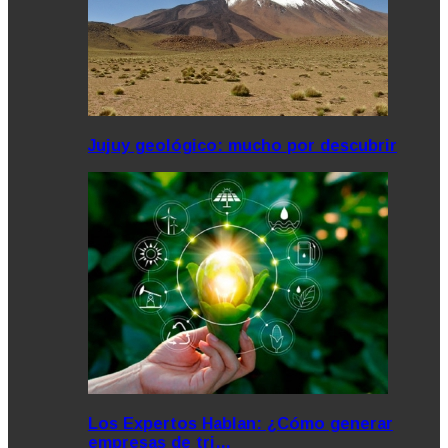
Jujuy geológico: mucho por descubrir
Los Expertos Hablan: ¿Cómo generar
empresas de tri…