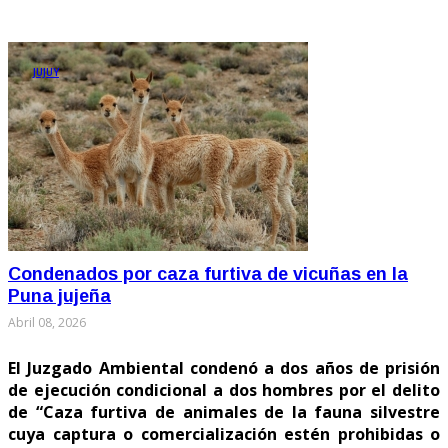
JUJUY
Condenados por caza furtiva de vicuñas en la
Puna jujeña
Abril 08, 2026
El Juzgado Ambiental condenó a dos años de prisión
de ejecución condicional a dos hombres por el delito
de “Caza furtiva de animales de la fauna silvestre
cuya captura o comercialización estén prohibidas o