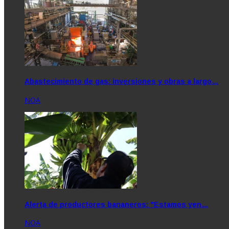
Abastecimiento de gas: inversiones y obras a largo…
NOA
Alerta de productores bananeros: "Estamos yen…
NOA