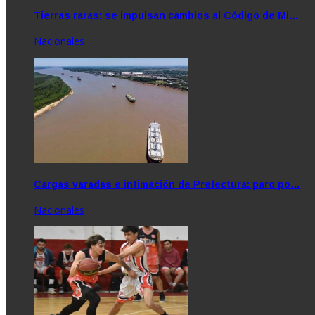
Tierras raras: se impulsan cambios al Código de Mi…
Nacionales
Cargas varadas e intimación de Prefectura: paro po…
Nacionales