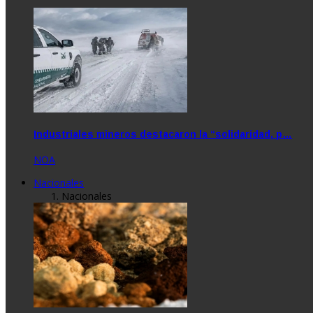
Industriales mineros destacaron la “solidaridad, p…
NOA
Nacionales
Nacionales