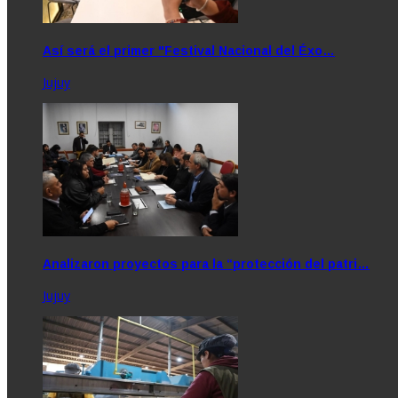
Así será el primer "Festival Nacional del Éxo…
Jujuy
Analizaron proyectos para la “protección del patri…
Jujuy