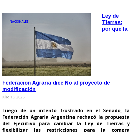
Ley de
NACIONALES
Tierras:
por qué la
Federación Agraria dice No al proyecto de
modificación
Julio 18, 2026
Luego de un intento frustrado en el Senado, la
Federación Agraria Argentina rechazó la propuesta
del Ejecutivo para cambiar la Ley de Tierras y
flexibilizar las restricciones para la compra