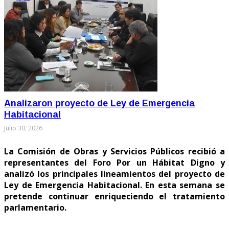
Analizaron proyecto de Ley de Emergencia
Habitacional
Julio 30, 2026
La Comisión de Obras y Servicios Públicos recibió a
representantes del Foro Por un Hábitat Digno y
analizó los principales lineamientos del proyecto de
Ley de Emergencia Habitacional. En esta semana se
pretende continuar enriqueciendo el tratamiento
parlamentario.