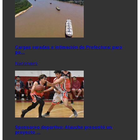
Cargas varadas e intimación de Prefectura: paro
po…
Nacionales
Sponsoreo deportivo: Atauche presentó un
proyecto …