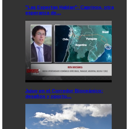
"Las Expertas Hablan": Caprinos, otra
esperanza de…
Jujuy en el Corredor Bioceánico:
desafíos y oportu…