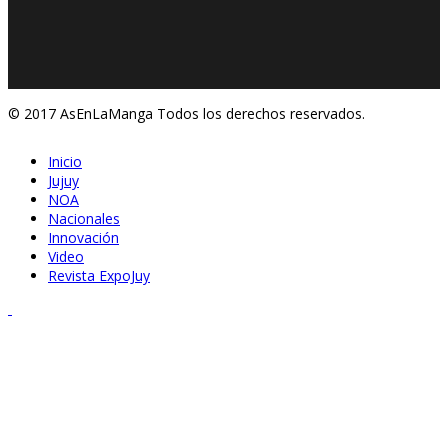
© 2017 AsEnLaManga Todos los derechos reservados.
Inicio
Jujuy
NOA
Nacionales
Innovación
Video
Revista ExpoJuy