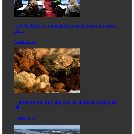
Ley de Tierras: senadores aprobaron y giraron a
Di…
Nacionales
Tierras raras: se impulsan cambios al Código de
Mi…
Nacionales