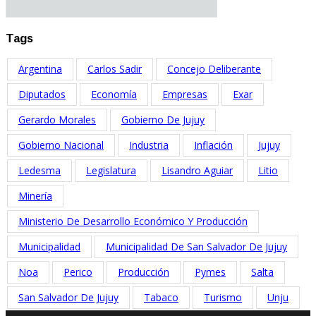
Tags
Argentina
Carlos Sadir
Concejo Deliberante
Diputados
Economía
Empresas
Exar
Gerardo Morales
Gobierno De Jujuy
Gobierno Nacional
Industria
Inflación
Jujuy
Ledesma
Legislatura
Lisandro Aguiar
Litio
Minería
Ministerio De Desarrollo Económico Y Producción
Municipalidad
Municipalidad De San Salvador De Jujuy
Noa
Perico
Producción
Pymes
Salta
San Salvador De Jujuy
Tabaco
Turismo
Unju