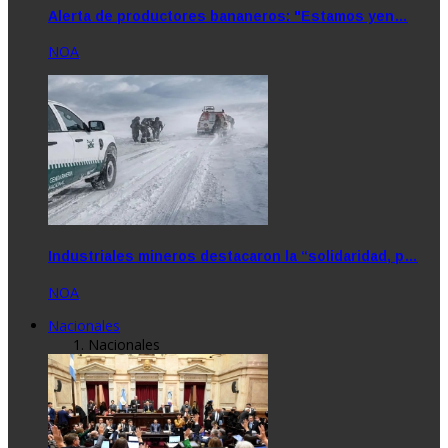
Alerta de productores bananeros: "Estamos yen…
NOA
Industriales mineros destacaron la “solidaridad, p…
NOA
Nacionales
Nacionales