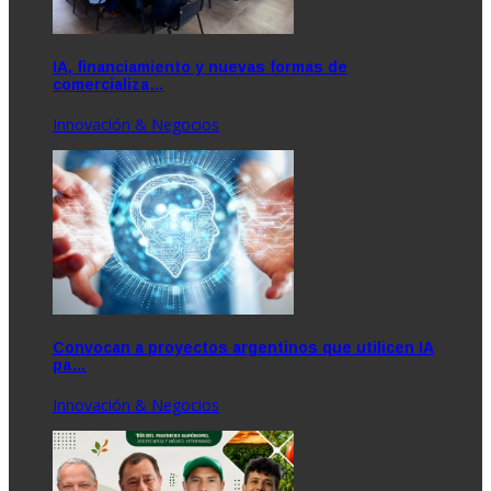
IA, financiamiento y nuevas formas de
comercializa…
Innovación & Negocios
Convocan a proyectos argentinos que utilicen IA
pa…
Innovación & Negocios