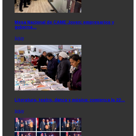
Mesa Nacional de CAME Joven: empresarios y
goberna…
Jujuy
Literatura, teatro, danza y música: comienza la 22…
Jujuy