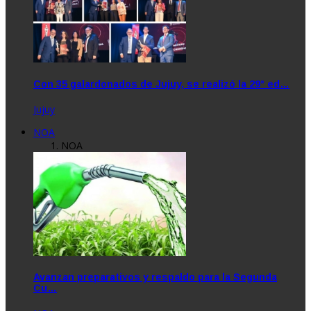
Con 35 galardonados de Jujuy, se realizó la 29° ed…
Jujuy
NOA
NOA
Avanzan preparativos y respaldo para la Segunda
Cu…