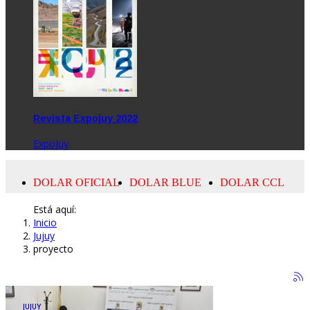
Revista Expojuy 2022
ExpoJuy
Está aquí:
Inicio
Jujuy
proyecto
JUJUY