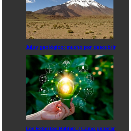
Jujuy geológico: mucho por descubrir
Los Expertos Hablan: ¿Cómo generar