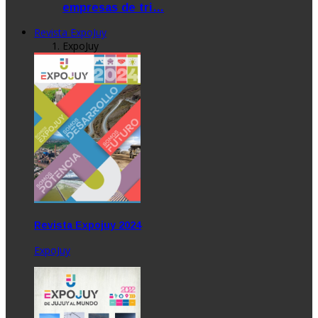
empresas de tri…
Revista ExpoJuy
ExpoJuy
Revista Expojuy 2024
ExpoJuy