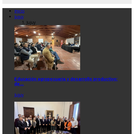
Inicio
Jujuy
Jujuy
Educación agropecuaria y desarrollo productivo:
de…
Jujuy