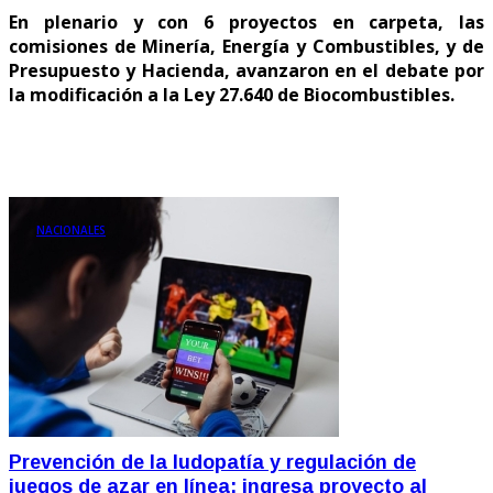
En plenario y con 6 proyectos en carpeta, las
comisiones de Minería, Energía y Combustibles, y de
Presupuesto y Hacienda, avanzaron en el debate por
la modificación a la Ley 27.640 de Biocombustibles.
NACIONALES
Prevención de la ludopatía y regulación de
juegos de azar en línea: ingresa proyecto al