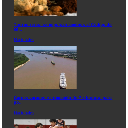
Tierras raras: se impulsan cambios al Código de
Mi…
Nacionales
Cargas varadas e intimación de Prefectura: paro
po…
Nacionales