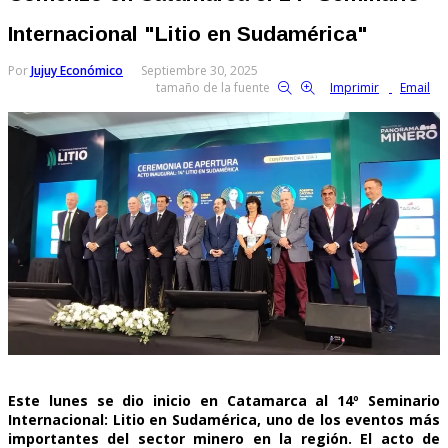
Internacional "Litio en Sudamérica"
Por
Jujuy Económico
Septiembre 30, 2025
tamaño de la fuente
Imprimir
Email
Este lunes se dio inicio en Catamarca al 14º Seminario
Internacional: Litio en Sudamérica, uno de los eventos más
importantes del sector minero en la región. El acto de