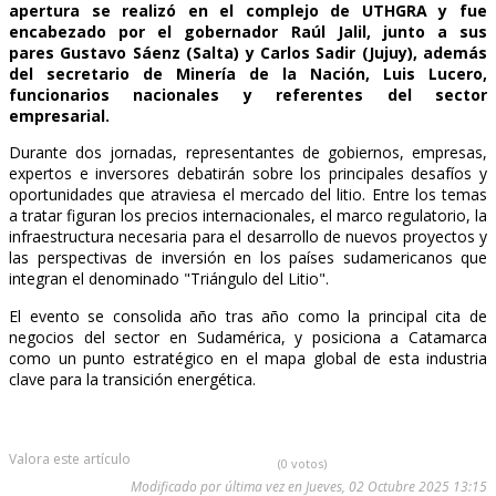
apertura se realizó en el complejo de UTHGRA y fue
encabezado por el gobernador Raúl Jalil, junto a sus
pares Gustavo Sáenz (Salta) y Carlos Sadir (Jujuy), además
del secretario de Minería de la Nación, Luis Lucero,
funcionarios nacionales y referentes del sector
empresarial.
Durante dos jornadas, representantes de gobiernos, empresas,
expertos e inversores debatirán sobre los principales desafíos y
oportunidades que atraviesa el mercado del litio. Entre los temas
a tratar figuran los precios internacionales, el marco regulatorio, la
infraestructura necesaria para el desarrollo de nuevos proyectos y
las perspectivas de inversión en los países sudamericanos que
integran el denominado "Triángulo del Litio".
El evento se consolida año tras año como la principal cita de
negocios del sector en Sudamérica, y posiciona a Catamarca
como un punto estratégico en el mapa global de esta industria
clave para la transición energética.
Valora este artículo
(0 votos)
Modificado por última vez en Jueves, 02 Octubre 2025 13:15