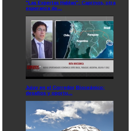
"Las Expertas Hablan": Caprinos, otra
esperanza de…
Jujuy en el Corredor Bioceánico:
desafíos y oportu…