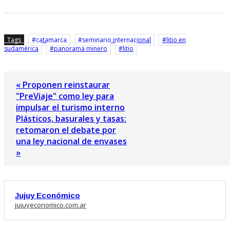
Tags
catamarca
seminario internacional
litio en
sudamérica
panorama minero
litio
« Proponen reinstaurar
"PreViaje" como ley para
impulsar el turismo interno
Plásticos, basurales y tasas:
retomaron el debate por
una ley nacional de envases
»
Jujuy Económico
jujuyeconomico.com.ar