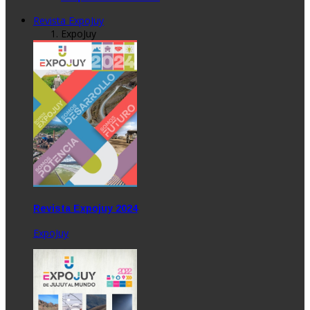
Revista ExpoJuy
ExpoJuy
Revista Expojuy 2024
ExpoJuy