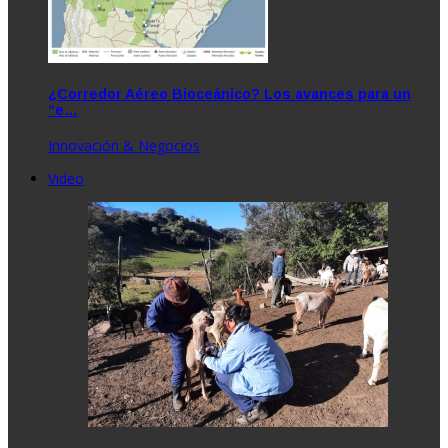
¿Corredor Aéreo Bioceánico? Los avances para un
“e…
Innovación & Negocios
Video