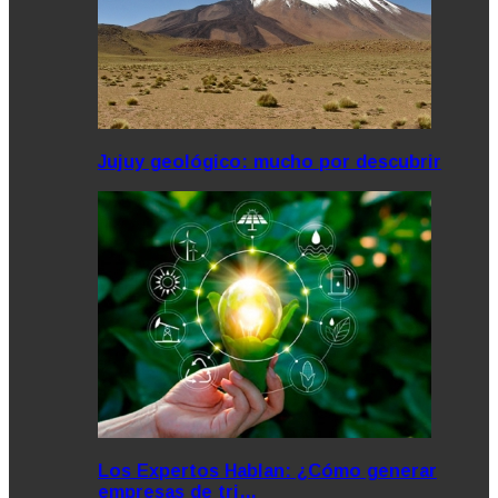
Jujuy geológico: mucho por descubrir
Los Expertos Hablan: ¿Cómo generar
empresas de tri…