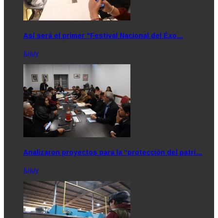
Así será el primer "Festival Nacional del Éxo…
Jujuy
Analizaron proyectos para la “protección del patri…
Jujuy