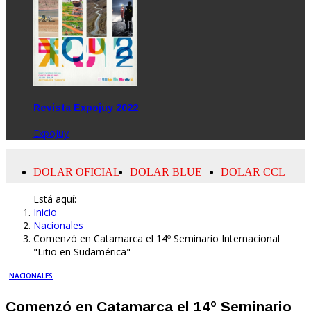
Revista Expojuy 2022
ExpoJuy
Está aquí:
Inicio
Nacionales
Comenzó en Catamarca el 14º Seminario Internacional
"Litio en Sudamérica"
NACIONALES
Comenzó en Catamarca el 14º Seminario