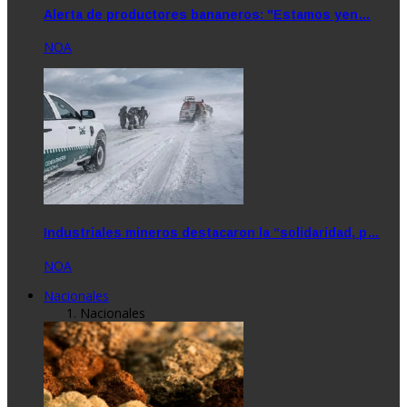
Alerta de productores bananeros: "Estamos yen…
NOA
Industriales mineros destacaron la “solidaridad, p…
NOA
Nacionales
Nacionales