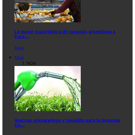
La mayor exportadora de naranjas argentinas a
Euro…
Jujuy
NOA
NOA
Avanzan preparativos y respaldo para la Segunda
Cu…