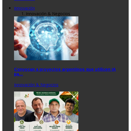
Innovación
Innovación & Negocios
Convocan a proyectos argentinos que utilicen IA
pa…
Innovación & Negocios