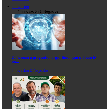
Innovación
Innovación & Negocios
Convocan a proyectos argentinos que utilicen IA
pa…
Innovación & Negocios