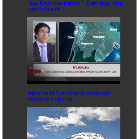
"Las Expertas Hablan": Caprinos, otra
esperanza de…
Jujuy en el Corredor Bioceánico:
desafíos y oportu…