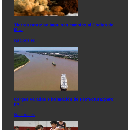
Tierras raras: se impulsan cambios al Código de
Mi…
Nacionales
Cargas varadas e intimación de Prefectura: paro
po…
Nacionales