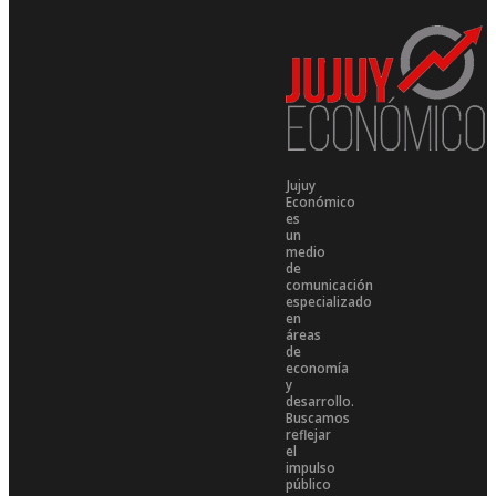
Jujuy
Económico
es
un
medio
de
comunicación
especializado
en
áreas
de
economía
y
desarrollo.
Buscamos
reflejar
el
impulso
público