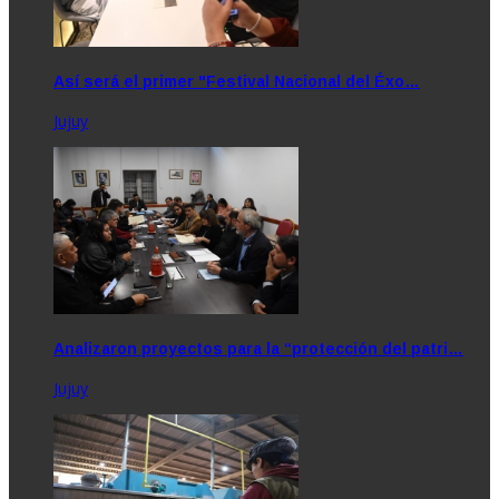
Así será el primer "Festival Nacional del Éxo…
Jujuy
Analizaron proyectos para la “protección del patri…
Jujuy