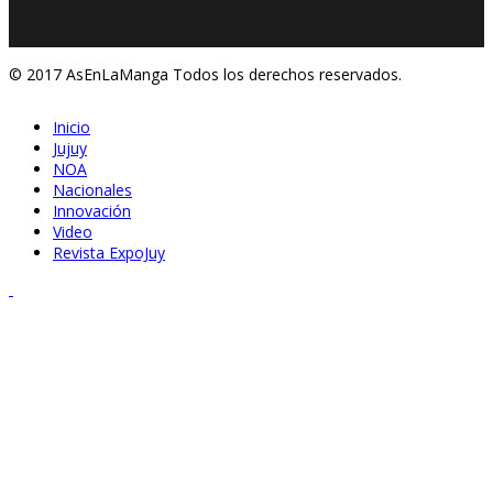
© 2017 AsEnLaManga Todos los derechos reservados.
Inicio
Jujuy
NOA
Nacionales
Innovación
Video
Revista ExpoJuy