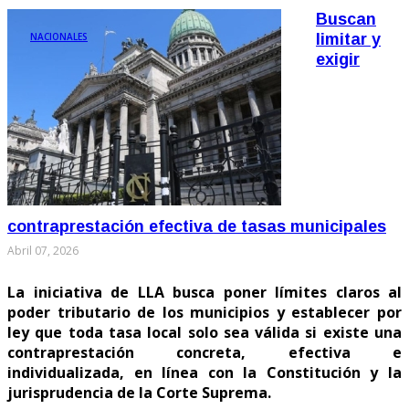
Buscan
NACIONALES
limitar y
exigir
contraprestación efectiva de tasas municipales
Abril 07, 2026
La iniciativa de LLA busca poner límites claros al
poder tributario de los municipios y establecer por
ley que toda tasa local solo sea válida si existe una
contraprestación concreta, efectiva e
individualizada, en línea con la Constitución y la
jurisprudencia de la Corte Suprema.