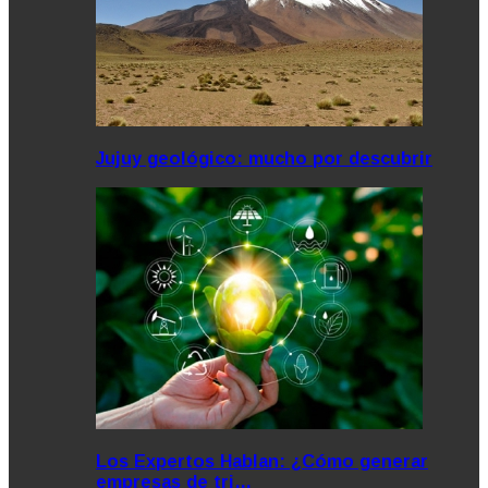
Jujuy geológico: mucho por descubrir
Los Expertos Hablan: ¿Cómo generar
empresas de tri…