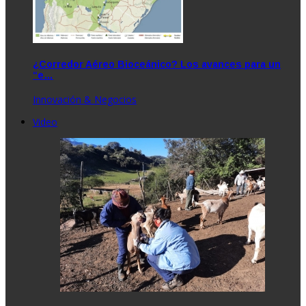
¿Corredor Aéreo Bioceánico? Los avances para un
“e…
Innovación & Negocios
Video