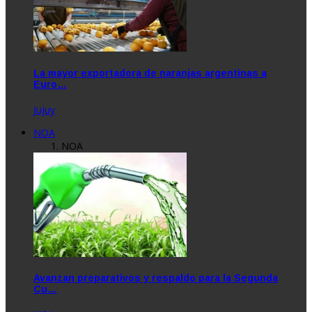
La mayor exportadora de naranjas argentinas a
Euro…
Jujuy
NOA
NOA
Avanzan preparativos y respaldo para la Segunda
Cu…