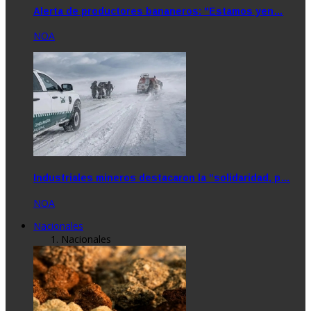
Alerta de productores bananeros: "Estamos yen…
NOA
Industriales mineros destacaron la “solidaridad, p…
NOA
Nacionales
Nacionales