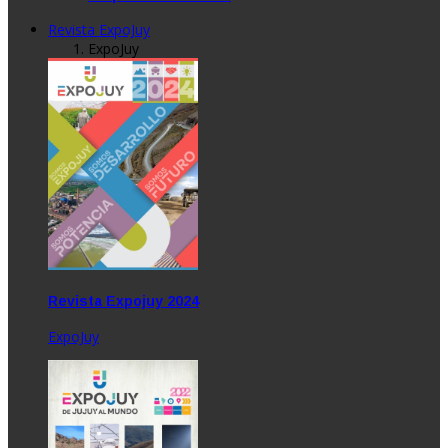
Revista ExpoJuy
ExpoJuy
Revista Expojuy 2024
ExpoJuy