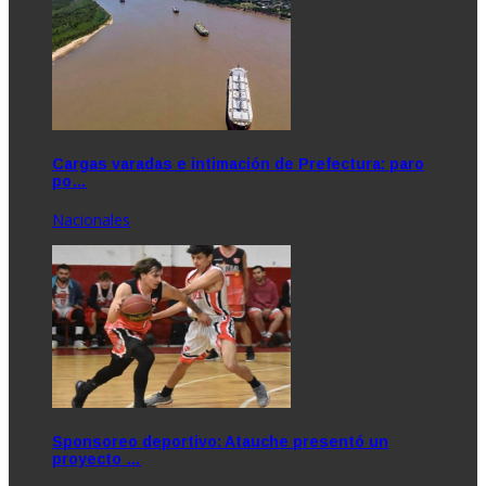
Cargas varadas e intimación de Prefectura: paro
po…
Nacionales
Sponsoreo deportivo: Atauche presentó un
proyecto …