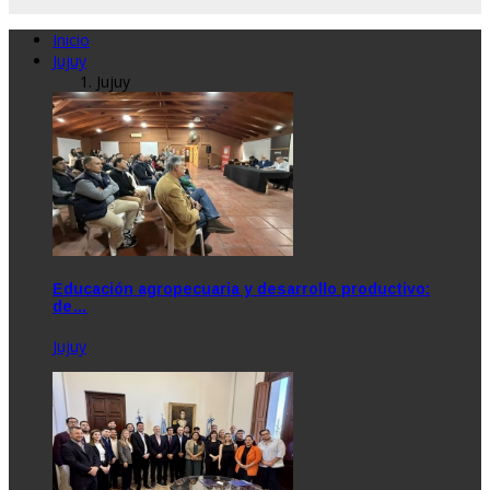
Inicio
Jujuy
Jujuy
Educación agropecuaria y desarrollo productivo:
de…
Jujuy