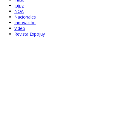
Jujuy
NOA
Nacionales
Innovación
Video
Revista ExpoJuy