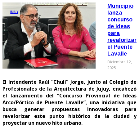
Municipio
JUJUY
lanza
concurso
de ideas
para
revalorizar
el Puente
Lavalle
Diciembre 12,
2025
El Intendente Raúl “Chuli” Jorge, junto al Colegio de
Profesionales de la Arquitectura de Jujuy, encabezó
el lanzamiento del “Concurso Provincial de Ideas
Arco/Pórtico de Puente Lavalle”, una iniciativa que
busca generar propuestas innovadoras para
revalorizar este punto histórico de la ciudad y
proyectar un nuevo hito urbano.