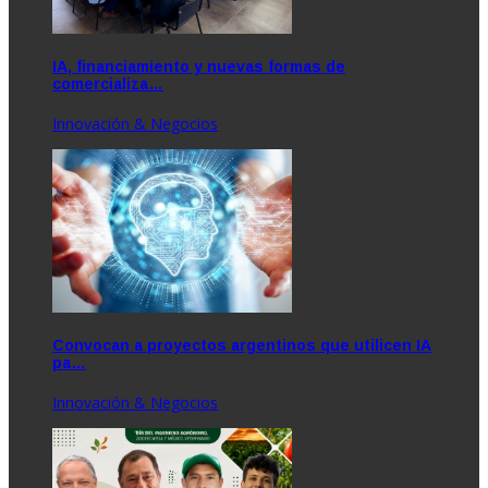
IA, financiamiento y nuevas formas de
comercializa…
Innovación & Negocios
Convocan a proyectos argentinos que utilicen IA
pa…
Innovación & Negocios