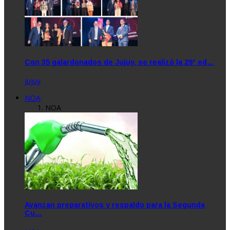
Con 35 galardonados de Jujuy, se realizó la 29° ed…
Jujuy
NOA
NOA
Avanzan preparativos y respaldo para la Segunda
Cu…