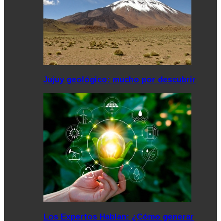
Jujuy geológico: mucho por descubrir
Los Expertos Hablan: ¿Cómo generar