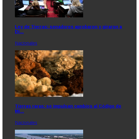
Ley de Tierras: senadores aprobaron y giraron a
Di…
Nacionales
Tierras raras: se impulsan cambios al Código de
Mi…
Nacionales