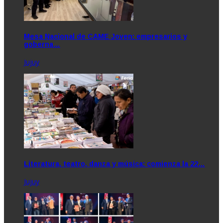
Mesa Nacional de CAME Joven: empresarios y
goberna…
Jujuy
Literatura, teatro, danza y música: comienza la 22…
Jujuy