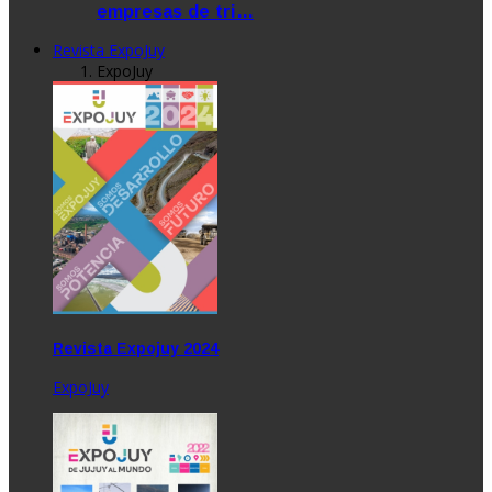
empresas de tri…
Revista ExpoJuy
ExpoJuy
Revista Expojuy 2024
ExpoJuy