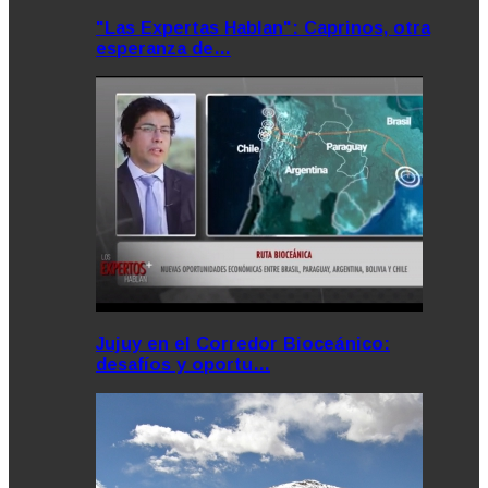
"Las Expertas Hablan": Caprinos, otra
esperanza de…
Jujuy en el Corredor Bioceánico:
desafíos y oportu…