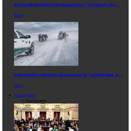
Alerta de productores bananeros: "Estamos yen…
NOA
Industriales mineros destacaron la “solidaridad, p…
NOA
Nacionales
Nacionales