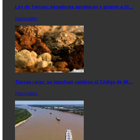
Ley de Tierras: senadores aprobaron y giraron a Di…
Nacionales
Tierras raras: se impulsan cambios al Código de Mi…
Nacionales