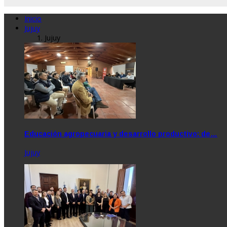
Inicio
Jujuy
Jujuy
Educación agropecuaria y desarrollo productivo: de…
Jujuy