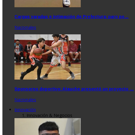
Cargas varadas e intimación de Prefectura: paro po…
Nacionales
Sponsoreo deportivo: Atauche presentó un proyecto …
Nacionales
Innovación
Innovación & Negocios