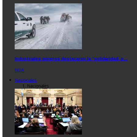
Industriales mineros destacaron la “solidaridad, p…
NOA
Nacionales
Nacionales