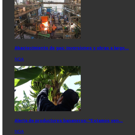
Abastecimiento de gas: inversiones y obras a largo…
NOA
Alerta de productores bananeros: "Estamos yen…
NOA