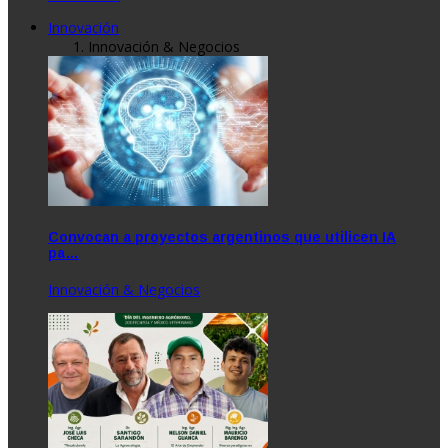
Innovación
Innovación & Negocios
Convocan a proyectos argentinos que utilicen IA
pa…
Innovación & Negocios