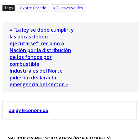
Tags
Norte Grande
Gustavo Valdés
« “La ley se debe cumplir, y
las obras deben
ejecutarse": reclamo a
Nación por la distribución
de los fondos por
combustible
Industriales del Norte
pidieron declarar la
emergencia del sector »
Jujuy Económico
ARTÍCULOS RELACIONADOS (POR ETIQUETA)