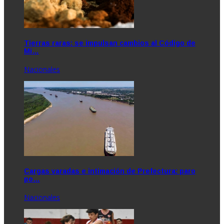
Tierras raras: se impulsan cambios al Código de
Mi…
Nacionales
Cargas varadas e intimación de Prefectura: paro
po…
Nacionales