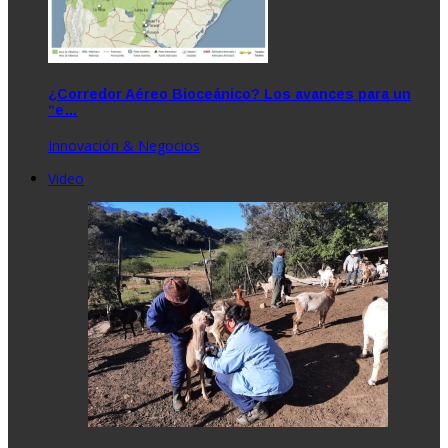
¿Corredor Aéreo Bioceánico? Los avances para un
“e…
Innovación & Negocios
Video