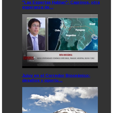
"Las Expertas Hablan": Caprinos, otra
esperanza de…
Jujuy en el Corredor Bioceánico:
desafíos y oportu…