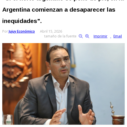
Argentina comienzan a desaparecer las
inequidades".
Por
Jujuy Económico
Abril 15, 2026
tamaño de la fuente
Imprimir
Email