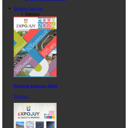
Revista ExpoJuy
ExpoJuy
Revista Expojuy 2024
ExpoJuy