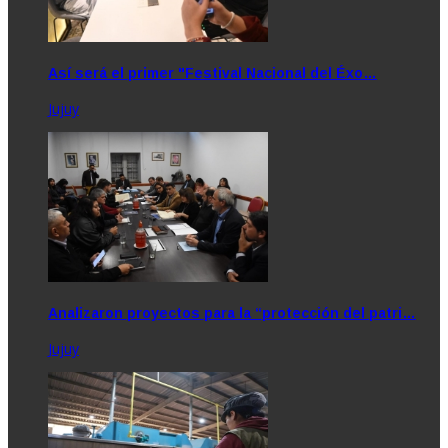
Así será el primer "Festival Nacional del Éxo…
Jujuy
Analizaron proyectos para la “protección del patri…
Jujuy