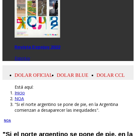
Revista Expojuy 2022
ExpoJuy
Está aquí:
Inicio
NOA
"Si el norte argentino se pone de pie, en la Argentina
comienzan a desaparecer las inequidades".
NOA
"Si el norte argentino se pone de pie, en la