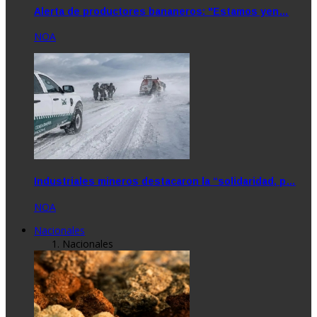
Alerta de productores bananeros: "Estamos yen…
NOA
Industriales mineros destacaron la “solidaridad, p…
NOA
Nacionales
Nacionales