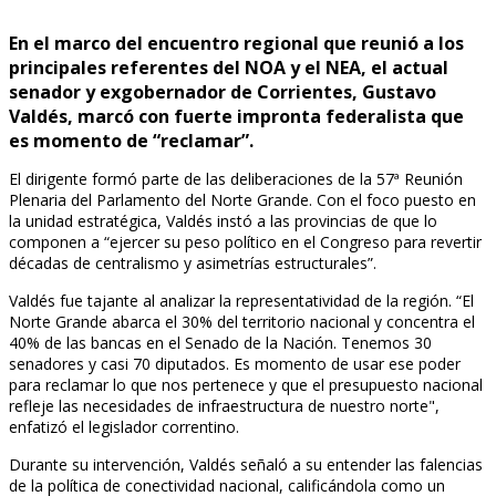
En el marco del encuentro regional que reunió a los
principales referentes del NOA y el NEA, el actual
senador y exgobernador de Corrientes, Gustavo
Valdés, marcó con fuerte impronta federalista que
es momento de “reclamar”.
El dirigente formó parte de las deliberaciones de la 57ª Reunión
Plenaria del Parlamento del Norte Grande. Con el foco puesto en
la unidad estratégica, Valdés instó a las provincias de que lo
componen a “ejercer su peso político en el Congreso para revertir
décadas de centralismo y asimetrías estructurales”.
Valdés fue tajante al analizar la representatividad de la región. “El
Norte Grande abarca el 30% del territorio nacional y concentra el
40% de las bancas en el Senado de la Nación. Tenemos 30
senadores y casi 70 diputados. Es momento de usar ese poder
para reclamar lo que nos pertenece y que el presupuesto nacional
refleje las necesidades de infraestructura de nuestro norte",
enfatizó el legislador correntino.
Durante su intervención, Valdés señaló a su entender las falencias
de la política de conectividad nacional, calificándola como un