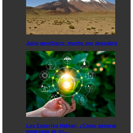
Jujuy geológico: mucho por descubrir
Los Expertos Hablan: ¿Cómo generar
empresas de tri…