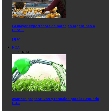
La mayor exportadora de naranjas argentinas a
Euro…
Jujuy
NOA
NOA
Avanzan preparativos y respaldo para la Segunda
Cu…