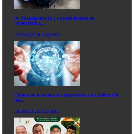
IA, financiamiento y nuevas formas de
comercializa…
Innovación & Negocios
Convocan a proyectos argentinos que utilicen IA
pa…
Innovación & Negocios