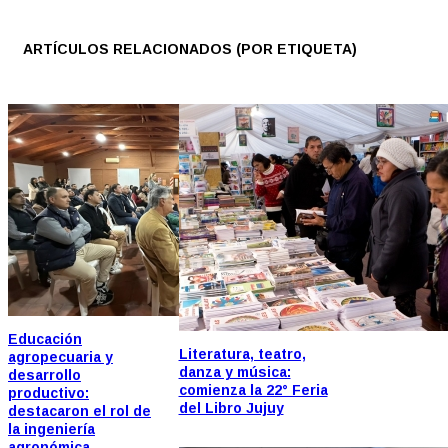
ARTÍCULOS RELACIONADOS (POR ETIQUETA)
Educación
Literatura, teatro,
agropecuaria y
danza y música:
desarrollo
comienza la 22° Feria
productivo:
del Libro Jujuy
destacaron el rol de
la ingeniería
agronómica