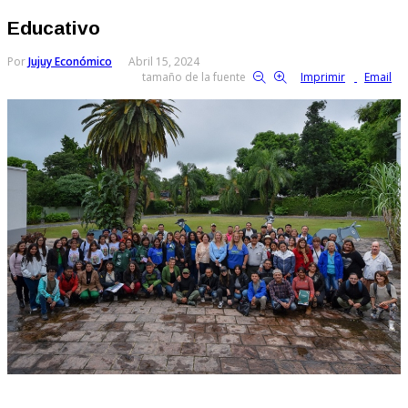
Educativo
Por
Jujuy Económico
Abril 15, 2024
tamaño de la fuente
Imprimir
Email