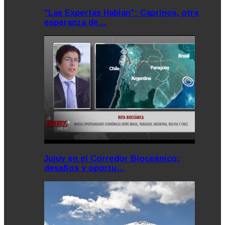
"Las Expertas Hablan": Caprinos, otra
esperanza de…
Jujuy en el Corredor Bioceánico:
desafíos y oportu…