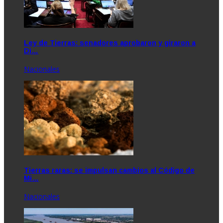
Ley de Tierras: senadores aprobaron y giraron a
Di…
Nacionales
Tierras raras: se impulsan cambios al Código de
Mi…
Nacionales