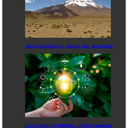
Jujuy geológico: mucho por descubrir
Los Expertos Hablan: ¿Cómo generar