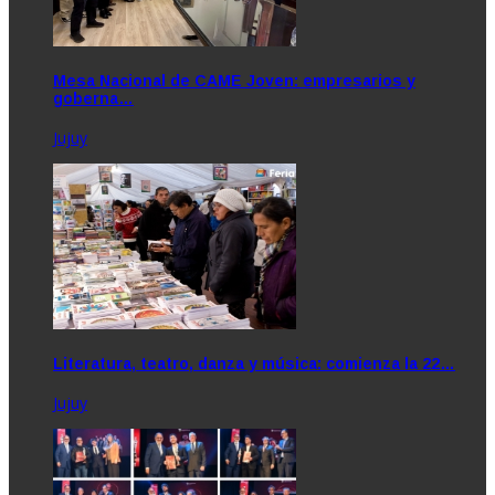
Mesa Nacional de CAME Joven: empresarios y
goberna…
Jujuy
Literatura, teatro, danza y música: comienza la 22…
Jujuy