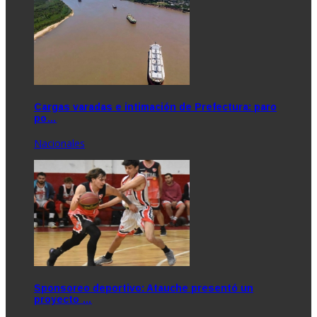
Cargas varadas e intimación de Prefectura: paro
po…
Nacionales
Sponsoreo deportivo: Atauche presentó un
proyecto …