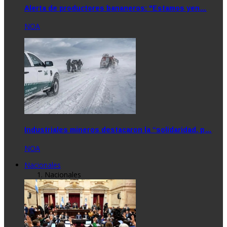
Alerta de productores bananeros: "Estamos yen…
NOA
Industriales mineros destacaron la “solidaridad, p…
NOA
Nacionales
Nacionales