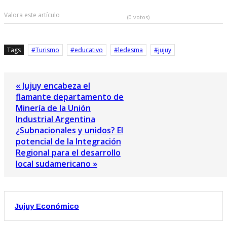
Valora este artículo
(0 votos)
Tags
Turismo
educativo
ledesma
jujuy
« Jujuy encabeza el
flamante departamento de
Minería de la Unión
Industrial Argentina
¿Subnacionales y unidos? El
potencial de la Integración
Regional para el desarrollo
local sudamericano »
Jujuy Económico