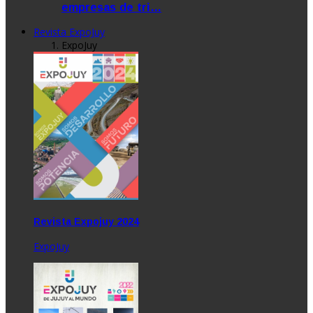
empresas de tri…
Revista ExpoJuy
ExpoJuy
Revista Expojuy 2024
ExpoJuy