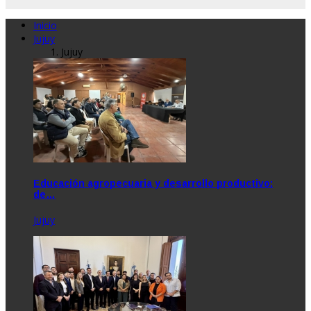
Inicio
Jujuy
Jujuy
Educación agropecuaria y desarrollo productivo:
de…
Jujuy