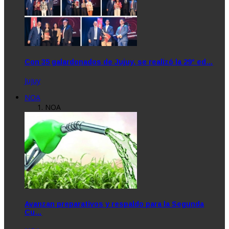
Con 35 galardonados de Jujuy, se realizó la 29° ed…
Jujuy
NOA
NOA
Avanzan preparativos y respaldo para la Segunda
Cu…