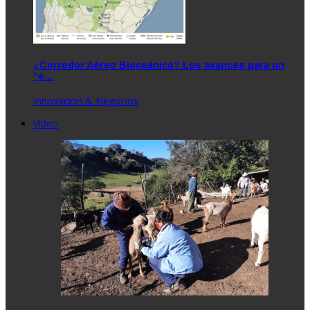
¿Corredor Aéreo Bioceánico? Los avances para un
“e…
Innovación & Negocios
Video