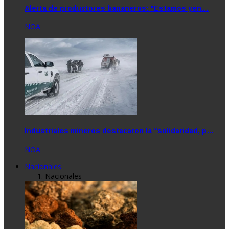
Alerta de productores bananeros: "Estamos yen…
NOA
Industriales mineros destacaron la “solidaridad, p…
NOA
Nacionales
Nacionales