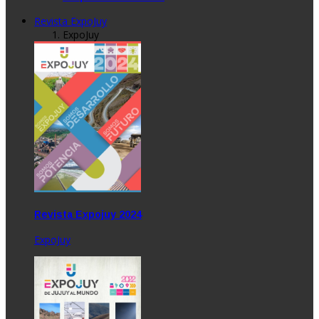
Revista ExpoJuy
ExpoJuy
Revista Expojuy 2024
ExpoJuy