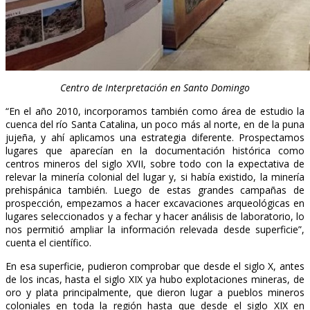
Centro de Interpretación en Santo Domingo
“En el año 2010, incorporamos también como área de estudio la
cuenca del río Santa Catalina, un poco más al norte, en de la puna
jujeña, y ahí aplicamos una estrategia diferente. Prospectamos
lugares que aparecían en la documentación histórica como
centros mineros del siglo XVII, sobre todo con la expectativa de
relevar la minería colonial del lugar y, si había existido, la minería
prehispánica también. Luego de estas grandes campañas de
prospección, empezamos a hacer excavaciones arqueológicas en
lugares seleccionados y a fechar y hacer análisis de laboratorio, lo
nos permitió ampliar la información relevada desde superficie”,
cuenta el científico.
En esa superficie, pudieron comprobar que desde el siglo X, antes
de los incas, hasta el siglo XIX ya hubo explotaciones mineras, de
oro y plata principalmente, que dieron lugar a pueblos mineros
coloniales en toda la región hasta que desde el siglo XIX en