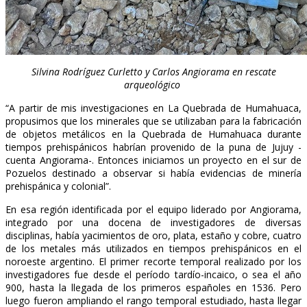
Silvina Rodríguez Curletto y Carlos Angiorama en rescate
arqueológico
“A partir de mis investigaciones en La Quebrada de Humahuaca,
propusimos que los minerales que se utilizaban para la fabricación
de objetos metálicos en la Quebrada de Humahuaca durante
tiempos prehispánicos habrían provenido de la puna de Jujuy -
cuenta Angiorama-. Entonces iniciamos un proyecto en el sur de
Pozuelos destinado a observar si había evidencias de minería
prehispánica y colonial”.
En esa región identificada por el equipo liderado por Angiorama,
integrado por una docena de investigadores de diversas
disciplinas, había yacimientos de oro, plata, estaño y cobre, cuatro
de los metales más utilizados en tiempos prehispánicos en el
noroeste argentino. El primer recorte temporal realizado por los
investigadores fue desde el período tardío-incaico, o sea el año
900, hasta la llegada de los primeros españoles en 1536. Pero
luego fueron ampliando el rango temporal estudiado, hasta llegar