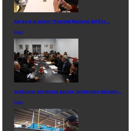
Así será el primer "Festival Nacional del Éxo…
Jujuy
Analizaron proyectos para la “protección del patri…
Jujuy