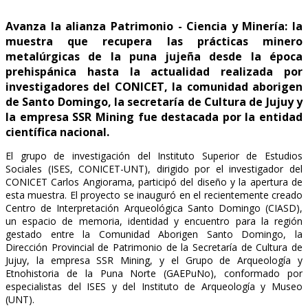
Avanza la alianza Patrimonio - Ciencia y Minería: la
muestra que recupera las prácticas minero
metalúrgicas de la puna jujeña desde la época
prehispánica hasta la actualidad realizada por
investigadores del CONICET, la comunidad aborigen
de Santo Domingo, la secretaría de Cultura de Jujuy y
la empresa SSR Mining fue destacada por la entidad
científica nacional.
El grupo de investigación del Instituto Superior de Estudios
Sociales (ISES, CONICET-UNT), dirigido por el investigador del
CONICET Carlos Angiorama, participó del diseño y la apertura de
esta muestra. El proyecto se inauguró en el recientemente creado
Centro de Interpretación Arqueológica Santo Domingo (CIASD),
un espacio de memoria, identidad y encuentro para la región
gestado entre la Comunidad Aborigen Santo Domingo, la
Dirección Provincial de Patrimonio de la Secretaría de Cultura de
Jujuy, la empresa SSR Mining, y el Grupo de Arqueología y
Etnohistoria de la Puna Norte (GAEPuNo), conformado por
especialistas del ISES y del Instituto de Arqueología y Museo
(UNT).