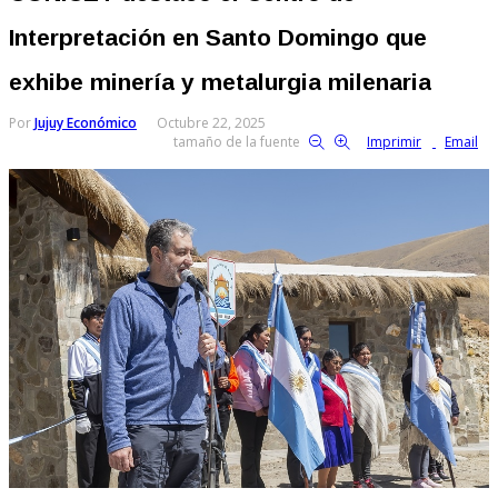
Interpretación en Santo Domingo que
exhibe minería y metalurgia milenaria
Por
Jujuy Económico
Octubre 22, 2025
tamaño de la fuente
Imprimir
Email