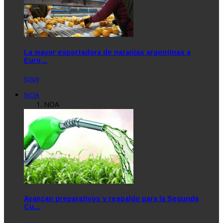
La mayor exportadora de naranjas argentinas a
Euro…
Jujuy
NOA
NOA
Avanzan preparativos y respaldo para la Segunda
Cu…