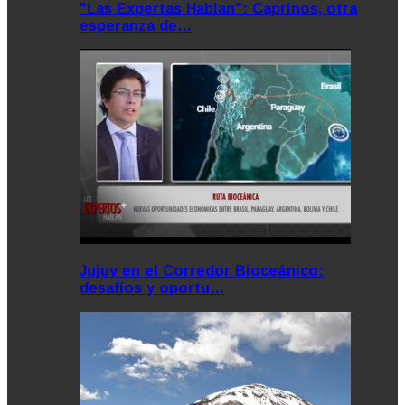
"Las Expertas Hablan": Caprinos, otra
esperanza de…
Jujuy en el Corredor Bioceánico:
desafíos y oportu…