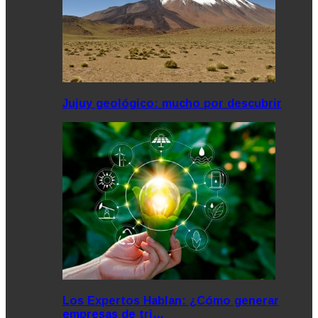
Jujuy geológico: mucho por descubrir
Los Expertos Hablan: ¿Cómo generar
empresas de tri…