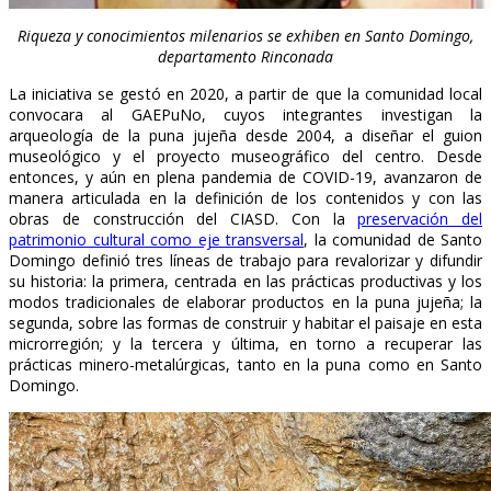
Riqueza y conocimientos milenarios se exhiben en Santo Domingo,
departamento Rinconada
La iniciativa se gestó en 2020, a partir de que la comunidad local
convocara al GAEPuNo, cuyos integrantes investigan la
arqueología de la puna jujeña desde 2004, a diseñar el guion
museológico y el proyecto museográfico del centro. Desde
entonces, y aún en plena pandemia de COVID-19, avanzaron de
manera articulada en la definición de los contenidos y con las
obras de construcción del CIASD. Con la
preservación del
patrimonio cultural como eje transversal
, la comunidad de Santo
Domingo definió tres líneas de trabajo para revalorizar y difundir
su historia: la primera, centrada en las prácticas productivas y los
modos tradicionales de elaborar productos en la puna jujeña; la
segunda, sobre las formas de construir y habitar el paisaje en esta
microrregión; y la tercera y última, en torno a recuperar las
prácticas minero-metalúrgicas, tanto en la puna como en Santo
Domingo.