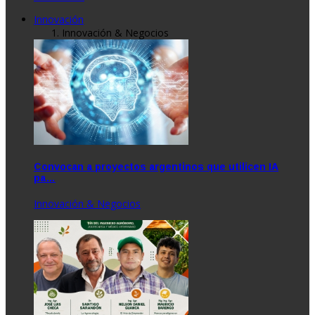
Innovación
Innovación & Negocios
Convocan a proyectos argentinos que utilicen IA
pa…
Innovación & Negocios