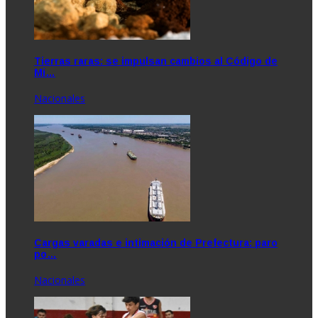
Tierras raras: se impulsan cambios al Código de
Mi…
Nacionales
Cargas varadas e intimación de Prefectura: paro
po…
Nacionales