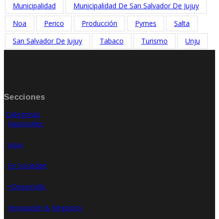
Municipalidad
Municipalidad De San Salvador De Jujuy
Noa
Perico
Producción
Pymes
Salta
San Salvador De Jujuy
Tabaco
Turismo
Unju
Secciones
Categorías
Nacionales
Jujuy
En Sociedad
+Desarrollo
Innovación & Negocios