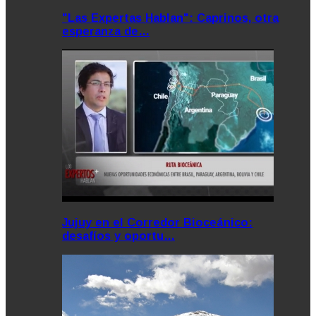
"Las Expertas Hablan": Caprinos, otra
esperanza de…
Jujuy en el Corredor Bioceánico:
desafíos y oportu…