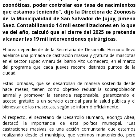
zoonóticas, poder controlar esa tasa de nacimientos
que estamos teniendo", dijo la Directora de Zoonosis
de la Municipalidad de San Salvador de Jujuy, Jimena
Saez. Contabilizando 14 mil esterilizaciones en lo que
va del año, calculó que al cierre del 2025 se pretende
alcanzar las 19 mil intervenciones quirúrgicas.
El área dependiente de la Secretaría de Desarrollo Humano llevó
adelante una jornada de castración masiva y gratuita de mascotas
en el sector Tupac Amaru del barrio Alto Comedero, en el marco
del programa que cada jueves recorre distintos puntos de la
ciudad.
Estas jornadas, que se desarrollan de manera sostenida desde
hace meses, tienen como objetivo reducir la sobrepoblación
animal y promover la tenencia responsable, garantizando el
acceso gratuito a un servicio esencial para la salud pública y el
bienestar de las mascotas, según se informó oficialmente.
Al respecto, el secretario de Desarrollo Humano, Rodrigo Altea,
destacó la importancia de esta política municipal. “Las
castraciones masivas es una acción comunitaria que estamos
realizando desde el municipio, que venimos manteniendo, pero