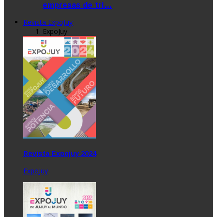
empresas de tri…
Revista ExpoJuy
ExpoJuy
Revista Expojuy 2024
ExpoJuy