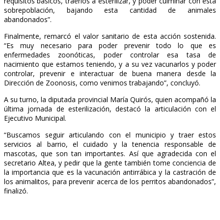
requisitos básicos, traerlos a esterilizar, y poder culminar con esta
sobrepoblación, bajando esta cantidad de animales
abandonados”.
Finalmente, remarcó el valor sanitario de esta acción sostenida.
“Es muy necesario para poder prevenir todo lo que es
enfermedades zoonóticas, poder controlar esa tasa de
nacimiento que estamos teniendo, y a su vez vacunarlos y poder
controlar, prevenir e interactuar de buena manera desde la
Dirección de Zoonosis, como venimos trabajando”, concluyó.
A su turno, la diputada provincial María Quirós, quien acompañó la
última jornada de esterilización, destacó la articulación con el
Ejecutivo Municipal.
“Buscamos seguir articulando con el municipio y traer estos
servicios al barrio, el cuidado y la tenencia responsable de
mascotas, que son tan importantes. Así que agradecida con el
secretario Altea, y pedir que la gente también tome conciencia de
la importancia que es la vacunación antirrábica y la castración de
los animalitos, para prevenir acerca de los perritos abandonados”,
finalizó.