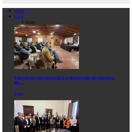
Inicio
Jujuy
Jujuy
Educación agropecuaria y desarrollo productivo:
de…
Jujuy