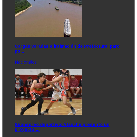
Cargas varadas e intimación de Prefectura: paro
po…
Nacionales
Sponsoreo deportivo: Atauche presentó un
proyecto …