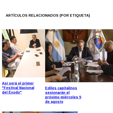
ARTÍCULOS RELACIONADOS (POR ETIQUETA)
Así será el primer
"Festival Nacional
Ediles capitalinos
del Éxodo"
sesionarán el
próximo miércoles 5
de agosto