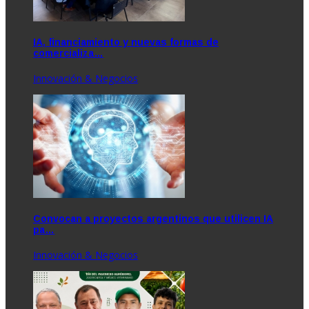
IA, financiamiento y nuevas formas de
comercializa…
Innovación & Negocios
Convocan a proyectos argentinos que utilicen IA
pa…
Innovación & Negocios