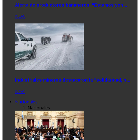
Alerta de productores bananeros: "Estamos yen…
NOA
Industriales mineros destacaron la “solidaridad, p…
NOA
Nacionales
Nacionales