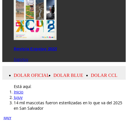
Revista Expojuy 2022
ExpoJuy
Está aquí:
Inicio
Jujuy
14 mil mascotas fueron esterilizadas en lo que va del 2025
en San Salvador
JUJUY