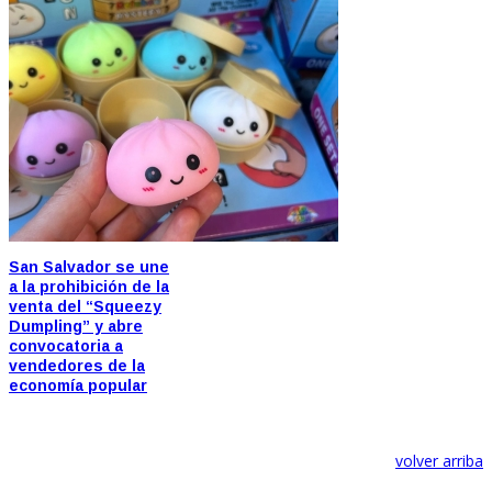
San Salvador se une
a la prohibición de la
venta del “Squeezy
Dumpling” y abre
convocatoria a
vendedores de la
economía popular
volver arriba