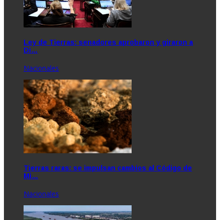
Ley de Tierras: senadores aprobaron y giraron a
Di…
Nacionales
Tierras raras: se impulsan cambios al Código de
Mi…
Nacionales