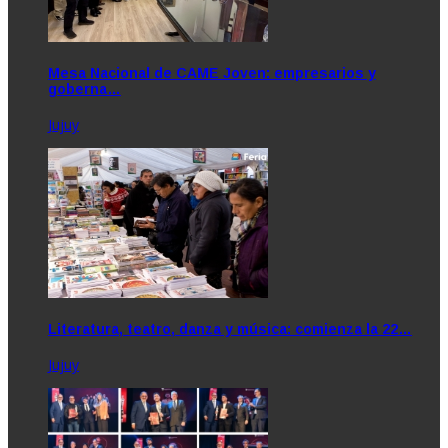
Mesa Nacional de CAME Joven: empresarios y
goberna…
Jujuy
Literatura, teatro, danza y música: comienza la 22…
Jujuy