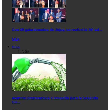
Con 35 galardonados de Jujuy, se realizó la 29° ed…
Jujuy
NOA
NOA
Avanzan preparativos y respaldo para la Segunda
Cu…