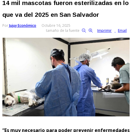
14 mil mascotas fueron esterilizadas en lo
que va del 2025 en San Salvador
Por
Jujuy Económico
Octubre 16, 2025
tamaño de la fuente
Imprimir
Email
“Es muy necesario para poder prevenir enfermedades