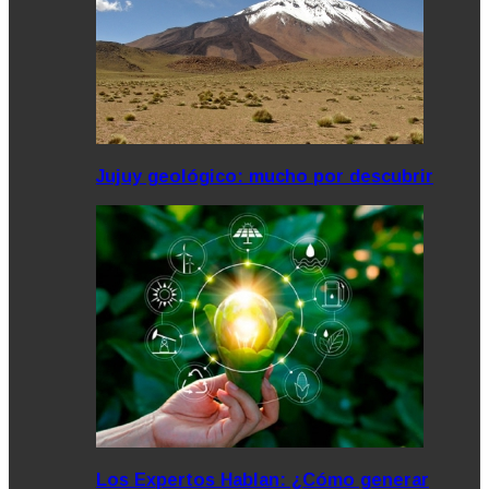
Jujuy geológico: mucho por descubrir
Los Expertos Hablan: ¿Cómo generar