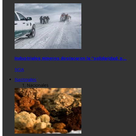
Industriales mineros destacaron la “solidaridad, p…
NOA
Nacionales
Nacionales