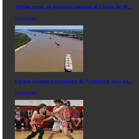
Tierras raras: se impulsan cambios al Código de Mi…
Nacionales
Cargas varadas e intimación de Prefectura: paro po…
Nacionales