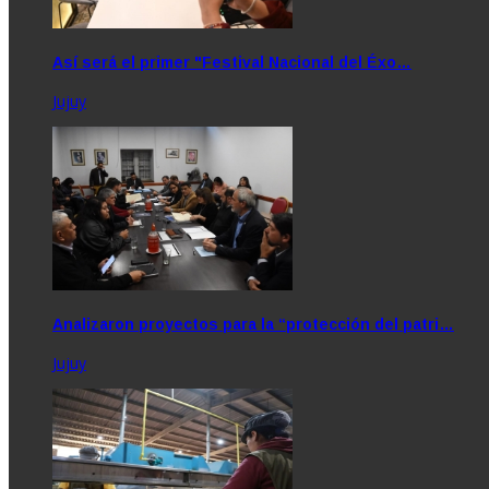
Así será el primer "Festival Nacional del Éxo…
Jujuy
Analizaron proyectos para la “protección del patri…
Jujuy