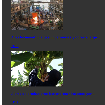
Abastecimiento de gas: inversiones y obras a largo…
NOA
Alerta de productores bananeros: "Estamos yen…
NOA