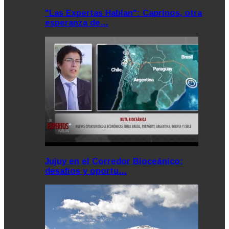
"Las Expertas Hablan": Caprinos, otra
esperanza de…
Jujuy en el Corredor Bioceánico:
desafíos y oportu…