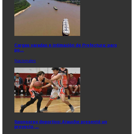
Cargas varadas e intimación de Prefectura: paro
po…
Nacionales
Sponsoreo deportivo: Atauche presentó un
proyecto …