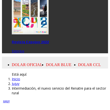
Revista Expojuy 2022
ExpoJuy
Está aquí:
Inicio
Jujuy
Intermediación, el nuevo servicio del Renatre para el sector
rural
JUJUY