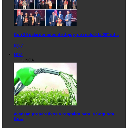
Con 35 galardonados de Jujuy, se realizó la 29° ed…
Jujuy
NOA
NOA
Avanzan preparativos y respaldo para la Segunda
Cu…