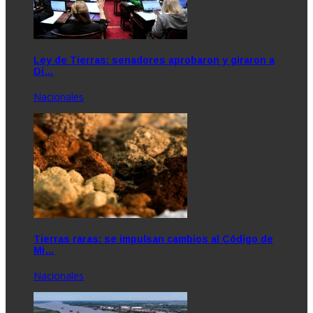
Ley de Tierras: senadores aprobaron y giraron a
Di…
Nacionales
Tierras raras: se impulsan cambios al Código de
Mi…
Nacionales