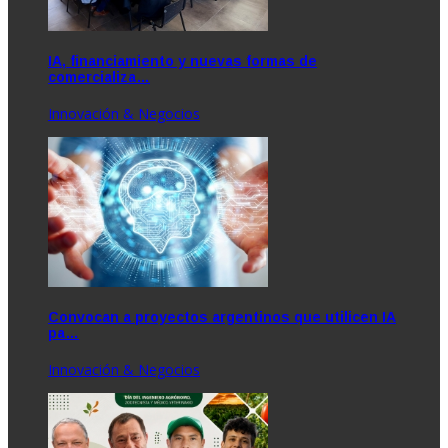
IA, financiamiento y nuevas formas de
comercializa…
Innovación & Negocios
Convocan a proyectos argentinos que utilicen IA
pa…
Innovación & Negocios