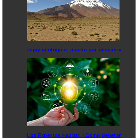
Jujuy geológico: mucho por descubrir
Los Expertos Hablan: ¿Cómo generar