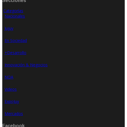
Secciones
Categorías
Nacionales
Jujuy
En Sociedad
+Desarrollo
Innovación & Negocios
NOA
Videos
ExpoJuy
Mercados
Facebook