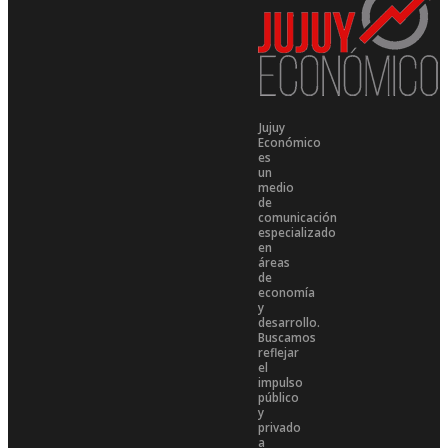
Jujuy
Económico
es
un
medio
de
comunicación
especializado
en
áreas
de
economía
y
desarrollo.
Buscamos
reflejar
el
impulso
público
y
privado
a