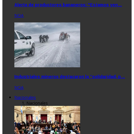
Alerta de productores bananeros: "Estamos yen…
NOA
Industriales mineros destacaron la “solidaridad, p…
NOA
Nacionales
Nacionales