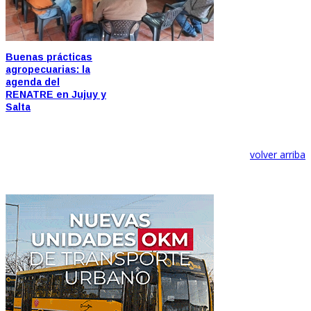
Buenas prácticas
agropecuarias: la
agenda del
RENATRE en Jujuy y
Salta
volver arriba