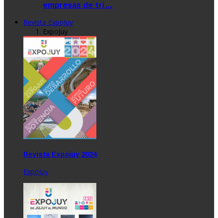
empresas de tri…
Revista ExpoJuy
ExpoJuy
Revista Expojuy 2024
ExpoJuy