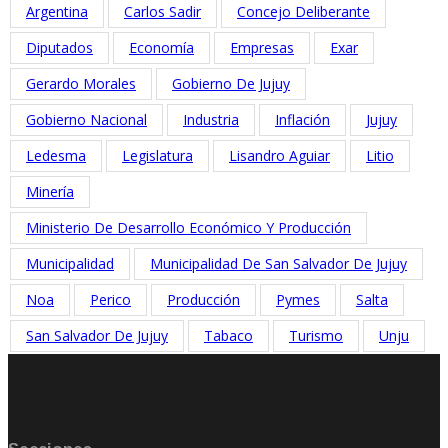
Argentina
Carlos Sadir
Concejo Deliberante
Diputados
Economía
Empresas
Exar
Gerardo Morales
Gobierno De Jujuy
Gobierno Nacional
Industria
Inflación
Jujuy
Ledesma
Legislatura
Lisandro Aguiar
Litio
Minería
Ministerio De Desarrollo Económico Y Producción
Municipalidad
Municipalidad De San Salvador De Jujuy
Noa
Perico
Producción
Pymes
Salta
San Salvador De Jujuy
Tabaco
Turismo
Unju