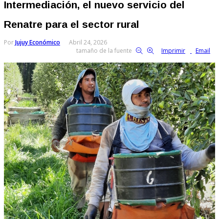
Intermediación, el nuevo servicio del
Renatre para el sector rural
Por
Jujuy Económico
Abril 24, 2026
tamaño de la fuente
Imprimir
Email