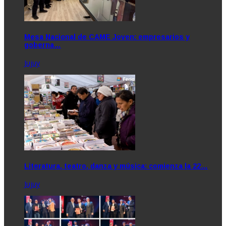
Mesa Nacional de CAME Joven: empresarios y
goberna…
Jujuy
Literatura, teatro, danza y música: comienza la 22…
Jujuy