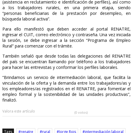
(asistencia en reclutamiento e identificación de perfiles), así como
a los trabajadores rurales, en una primera etapa, siendo
“personas beneficiarias de la prestación por desempleo, en
búsqueda laboral activa”.
Para ello manifestó que deben acceder al portal RENATRE,
ingresar el CUIT, correo electrónico y contraseña. Una vez iniciada
la sesión, se debe ingresar a la sección “Programa de Empleo
Rural” para comenzar con el trámite.
También señaló que desde todas las delegaciones del RENATRE
del país se encuentran llamando por teléfono a los trabajadores
para hacer las entrevistas y conformar los perfiles laborales.
“Brindamos un servicio de intermediación laboral, que facilita la
vinculación de la oferta y la demanda entre los trabajadores/as y
los empleadores/as registrados en el RENATRE, para fomentar el
empleo formal y la sostenibilidad de las unidades productivas”,
finalizó.
Valora este artículo
(0 votos)
Tags
renatre
rural
Jorge Rois
intermediación laboral