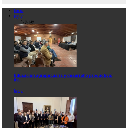
Inicio
Jujuy
Jujuy
Educación agropecuaria y desarrollo productivo:
de…
Jujuy