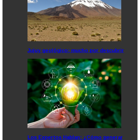
Jujuy geológico: mucho por descubrir
Los Expertos Hablan: ¿Cómo generar