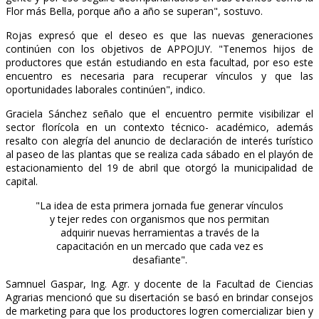
Flor más Bella, porque año a año se superan", sostuvo.
Rojas expresó que el deseo es que las nuevas generaciones
continúen con los objetivos de APPOJUY. "Tenemos hijos de
productores que están estudiando en esta facultad, por eso este
encuentro es necesaria para recuperar vínculos y que las
oportunidades laborales continúen", indico.
Graciela Sánchez señalo que el encuentro permite visibilizar el
sector florícola en un contexto técnico- académico, además
resalto con alegría del anuncio de declaración de interés turístico
al paseo de las plantas que se realiza cada sábado en el playón de
estacionamiento del 19 de abril que otorgó la municipalidad de
capital.
"La idea de esta primera jornada fue generar vínculos
y tejer redes con organismos que nos permitan
adquirir nuevas herramientas a través de la
capacitación en un mercado que cada vez es
desafiante".
Samnuel Gaspar, Ing. Agr. y docente de la Facultad de Ciencias
Agrarias mencionó que su disertación se basó en brindar consejos
de marketing para que los productores logren comercializar bien y