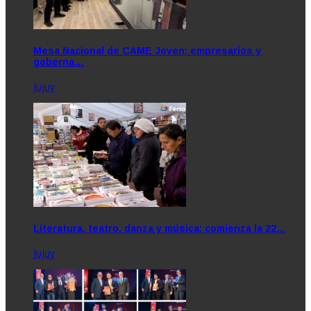
Mesa Nacional de CAME Joven: empresarios y
goberna…
Jujuy
Literatura, teatro, danza y música: comienza la 22…
Jujuy