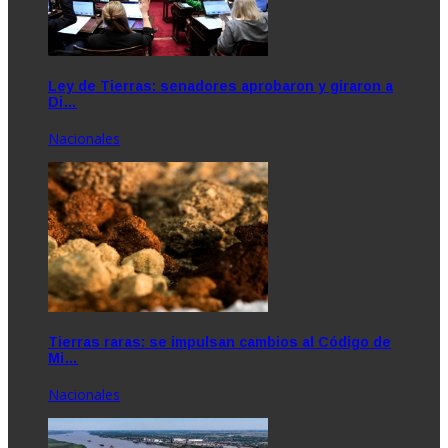
Ley de Tierras: senadores aprobaron y giraron a
Di…
Nacionales
Tierras raras: se impulsan cambios al Código de
Mi…
Nacionales