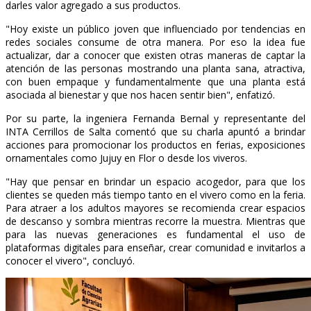
darles valor agregado a sus productos.
"Hoy existe un público joven que influenciado por tendencias en
redes sociales consume de otra manera. Por eso la idea fue
actualizar, dar a conocer que existen otras maneras de captar la
atención de las personas mostrando una planta sana, atractiva,
con buen empaque y fundamentalmente que una planta está
asociada al bienestar y que nos hacen sentir bien", enfatizó.
Por su parte, la ingeniera Fernanda Bernal y representante del
INTA Cerrillos de Salta comentó que su charla apuntó a brindar
acciones para promocionar los productos en ferias, exposiciones
ornamentales como Jujuy en Flor o desde los viveros.
"Hay que pensar en brindar un espacio acogedor, para que los
clientes se queden más tiempo tanto en el vivero como en la feria.
Para atraer a los adultos mayores se recomienda crear espacios
de descanso y sombra mientras recorre la muestra. Mientras que
para las nuevas generaciones es fundamental el uso de
plataformas digitales para enseñar, crear comunidad e invitarlos a
conocer el vivero", concluyó.