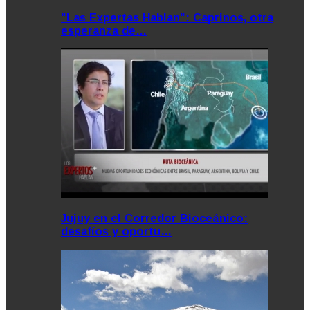
"Las Expertas Hablan": Caprinos, otra
esperanza de…
Jujuy en el Corredor Bioceánico:
desafíos y oportu…