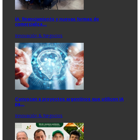
IA, financiamiento y nuevas formas de
comercializa…
Innovación & Negocios
Convocan a proyectos argentinos que utilicen IA
pa…
Innovación & Negocios