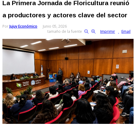
La Primera Jornada de Floricultura reunió
a productores y actores clave del sector
Por
Jujuy Económico
Junio 05, 2026
tamaño de la fuente
Imprimir
Email