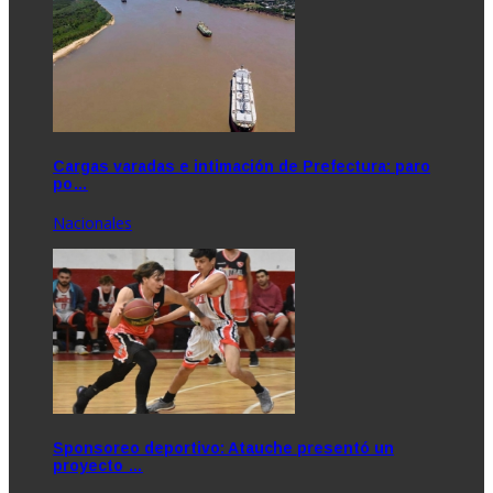
Cargas varadas e intimación de Prefectura: paro
po…
Nacionales
Sponsoreo deportivo: Atauche presentó un
proyecto …