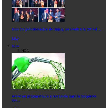
Con 35 galardonados de Jujuy, se realizó la 29° ed…
Jujuy
NOA
NOA
Avanzan preparativos y respaldo para la Segunda
Cu…