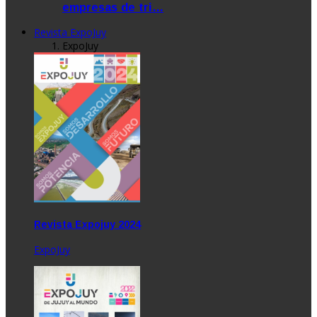
empresas de tri…
Revista ExpoJuy
ExpoJuy
Revista Expojuy 2024
ExpoJuy