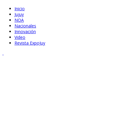
Inicio
Jujuy
NOA
Nacionales
Innovación
Video
Revista ExpoJuy