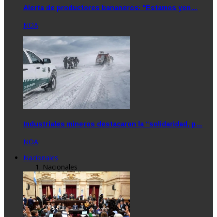
Alerta de productores bananeros: "Estamos yen…
NOA
Industriales mineros destacaron la “solidaridad, p…
NOA
Nacionales
Nacionales