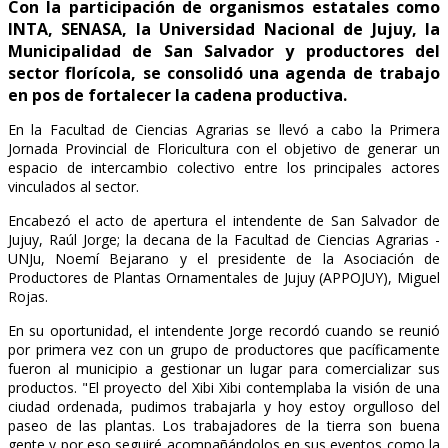
Con la participación de organismos estatales como
INTA, SENASA, la Universidad Nacional de Jujuy, la
Municipalidad de San Salvador y productores del
sector florícola, se consolidó una agenda de trabajo
en pos de fortalecer la cadena productiva.
En la Facultad de Ciencias Agrarias se llevó a cabo la Primera
Jornada Provincial de Floricultura con el objetivo de generar un
espacio de intercambio colectivo entre los principales actores
vinculados al sector.
Encabezó el acto de apertura el intendente de San Salvador de
Jujuy, Raúl Jorge; la decana de la Facultad de Ciencias Agrarias -
UNJu, Noemí Bejarano y el presidente de la Asociación de
Productores de Plantas Ornamentales de Jujuy (APPOJUY), Miguel
Rojas.
En su oportunidad, el intendente Jorge recordó cuando se reunió
por primera vez con un grupo de productores que pacíficamente
fueron al municipio a gestionar un lugar para comercializar sus
productos. "El proyecto del Xibi Xibi contemplaba la visión de una
ciudad ordenada, pudimos trabajarla y hoy estoy orgulloso del
paseo de las plantas. Los trabajadores de la tierra son buena
gente y por eso seguiré acompañándolos en sus eventos como la