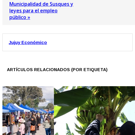
Municipalidad de Susques y
leyes para el empleo
público »
Jujuy Económico
ARTÍCULOS RELACIONADOS (POR ETIQUETA)