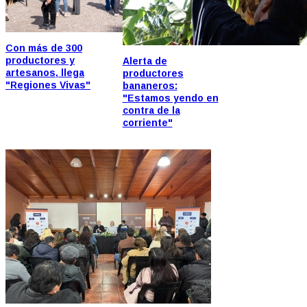
Con más de 300
productores y
Alerta de
artesanos, llega
productores
"Regiones Vivas"
bananeros:
"Estamos yendo en
contra de la
corriente"