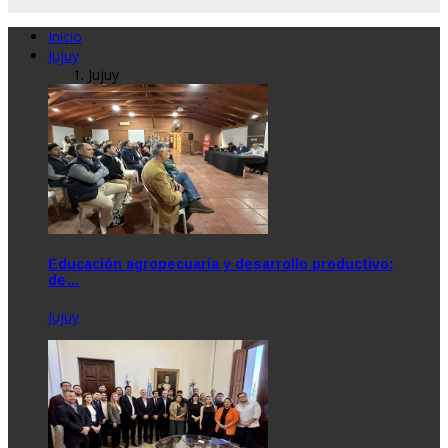
Inicio
Jujuy
Jujuy
Educación agropecuaria y desarrollo productivo:
de…
Jujuy