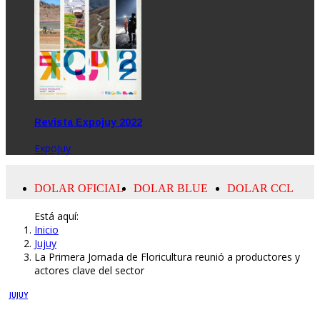
Revista Expojuy 2022
ExpoJuy
Está aquí:
Inicio
Jujuy
La Primera Jornada de Floricultura reunió a productores y
actores clave del sector
JUJUY