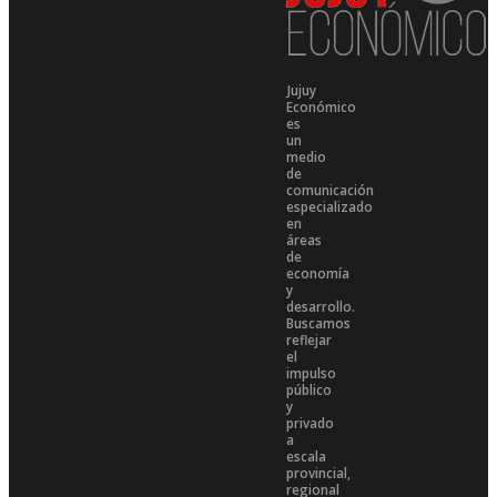
Jujuy
Económico
es
un
medio
de
comunicación
especializado
en
áreas
de
economía
y
desarrollo.
Buscamos
reflejar
el
impulso
público
y
privado
a
escala
provincial,
regional