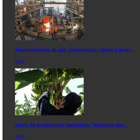
Abastecimiento de gas: inversiones y obras a largo…
NOA
Alerta de productores bananeros: "Estamos yen…
NOA