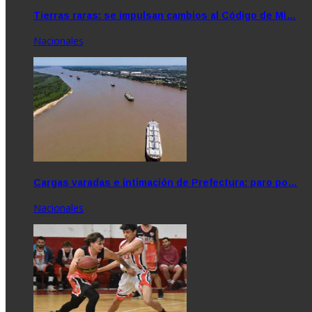
Tierras raras: se impulsan cambios al Código de Mi…
Nacionales
Cargas varadas e intimación de Prefectura: paro po…
Nacionales