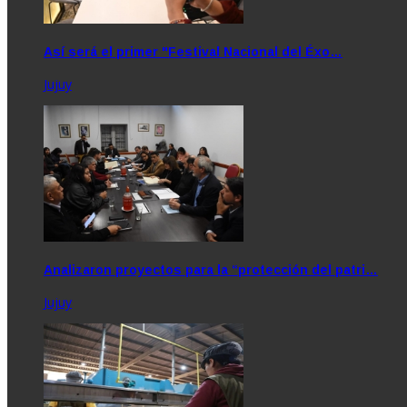
Así será el primer "Festival Nacional del Éxo…
Jujuy
Analizaron proyectos para la “protección del patri…
Jujuy