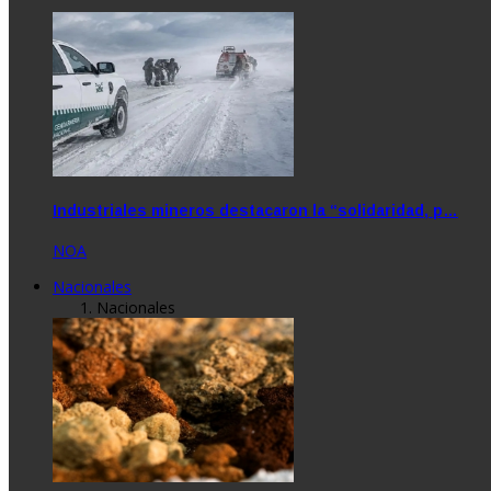
Industriales mineros destacaron la “solidaridad, p…
NOA
Nacionales
Nacionales