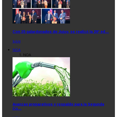
Con 35 galardonados de Jujuy, se realizó la 29° ed…
Jujuy
NOA
NOA
Avanzan preparativos y respaldo para la Segunda
Cu…