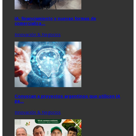
IA, financiamiento y nuevas formas de
comercializa…
Innovación & Negocios
Convocan a proyectos argentinos que utilicen IA
pa…
Innovación & Negocios