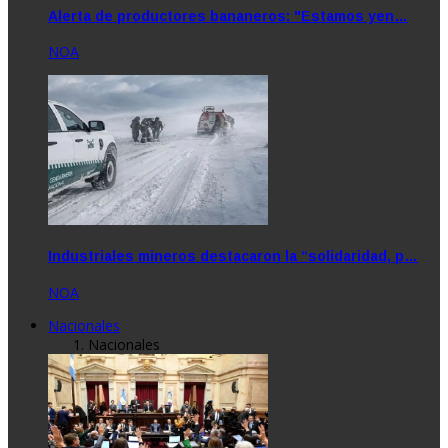
Alerta de productores bananeros: "Estamos yen…
NOA
Industriales mineros destacaron la “solidaridad, p…
NOA
Nacionales
Nacionales