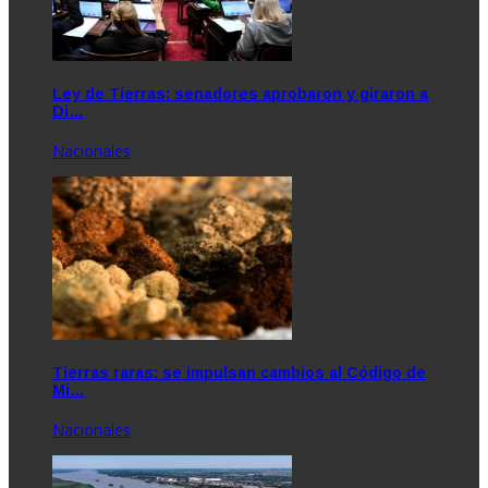
Ley de Tierras: senadores aprobaron y giraron a
Di…
Nacionales
Tierras raras: se impulsan cambios al Código de
Mi…
Nacionales