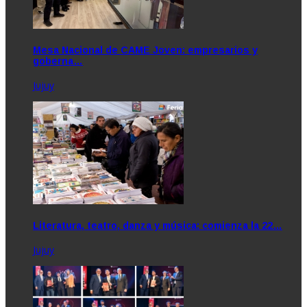
Mesa Nacional de CAME Joven: empresarios y
goberna…
Jujuy
Literatura, teatro, danza y música: comienza la 22…
Jujuy