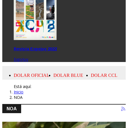
Revista Expojuy 2022
ExpoJuy
Está aquí:
Inicio
NOA
NOA