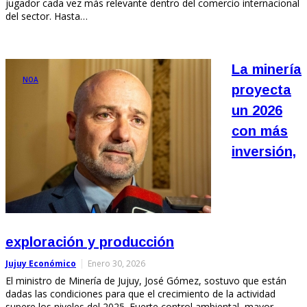
jugador cada vez más relevante dentro del comercio internacional
del sector. Hasta…
La minería
NOA
proyecta
un 2026
con más
inversión,
exploración y producción
Jujuy Económico
Enero 30, 2026
El ministro de Minería de Jujuy, José Gómez, sostuvo que están
dadas las condiciones para que el crecimiento de la actividad
supere los niveles del 2025. Fuerte control ambiental, mayor…