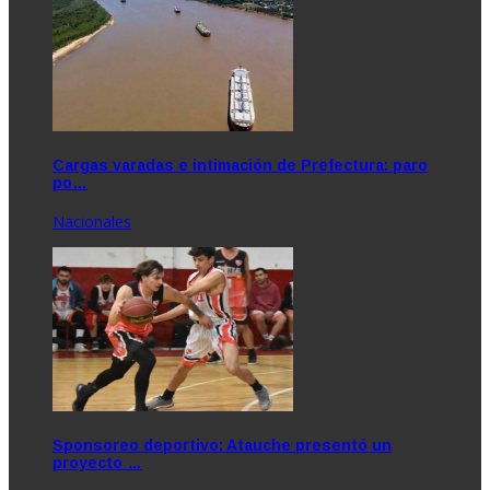
Cargas varadas e intimación de Prefectura: paro
po…
Nacionales
Sponsoreo deportivo: Atauche presentó un
proyecto …