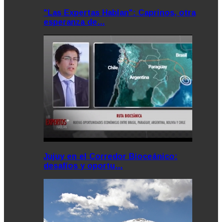
"Las Expertas Hablan": Caprinos, otra
esperanza de…
Jujuy en el Corredor Bioceánico:
desafíos y oportu…