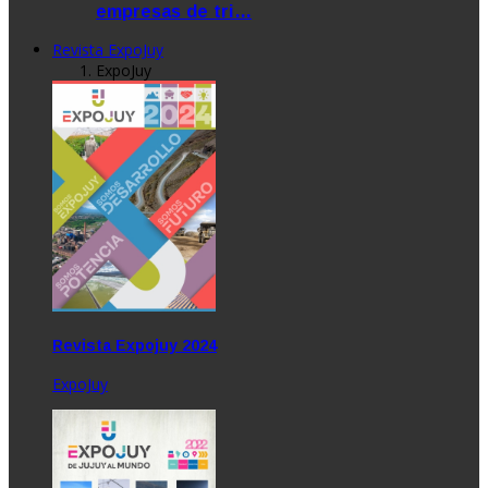
empresas de tri…
Revista ExpoJuy
ExpoJuy
Revista Expojuy 2024
ExpoJuy