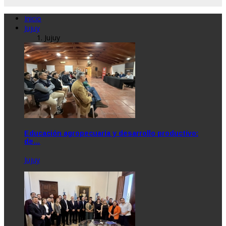
Inicio
Jujuy
Jujuy
Educación agropecuaria y desarrollo productivo:
de…
Jujuy