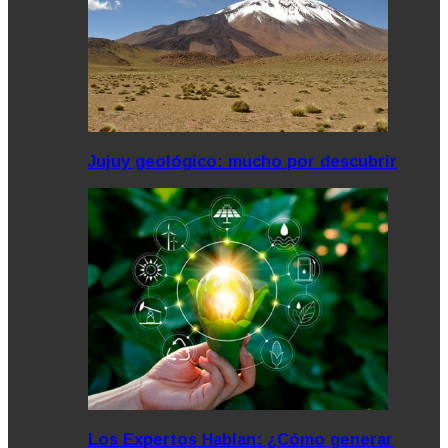
Jujuy geológico: mucho por descubrir
Los Expertos Hablan: ¿Cómo generar