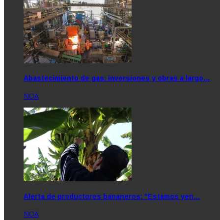
Abastecimiento de gas: inversiones y obras a largo…
NOA
Alerta de productores bananeros: "Estamos yen…
NOA