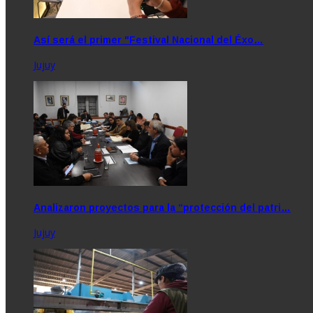
Así será el primer "Festival Nacional del Éxo…
Jujuy
Analizaron proyectos para la “protección del patri…
Jujuy