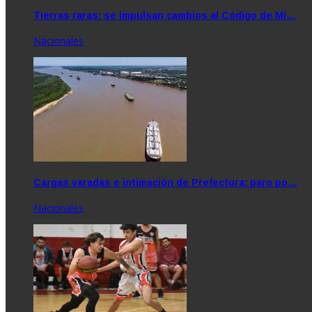
Tierras raras: se impulsan cambios al Código de Mi…
Nacionales
Cargas varadas e intimación de Prefectura: paro po…
Nacionales