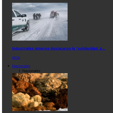
Industriales mineros destacaron la “solidaridad, p…
NOA
Nacionales
Nacionales