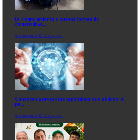
IA, financiamiento y nuevas formas de
comercializa…
Innovación & Negocios
Convocan a proyectos argentinos que utilicen IA
pa…
Innovación & Negocios