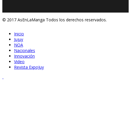
© 2017 AsEnLaManga Todos los derechos reservados.
Inicio
Jujuy
NOA
Nacionales
Innovación
Video
Revista ExpoJuy