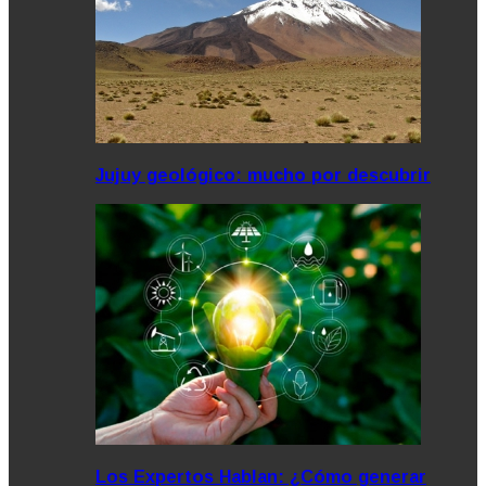
Jujuy geológico: mucho por descubrir
Los Expertos Hablan: ¿Cómo generar