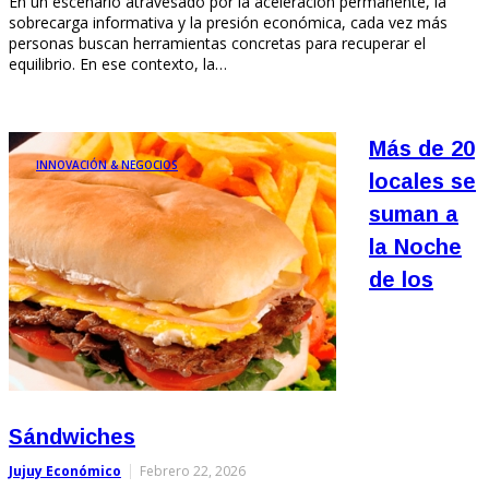
En un escenario atravesado por la aceleración permanente, la
sobrecarga informativa y la presión económica, cada vez más
personas buscan herramientas concretas para recuperar el
equilibrio. En ese contexto, la…
Más de 20
INNOVACIÓN & NEGOCIOS
locales se
suman a
la Noche
de los
Sándwiches
Jujuy Económico
Febrero 22, 2026