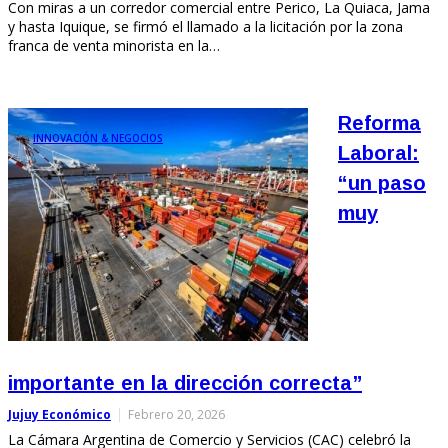
Con miras a un corredor comercial entre Perico, La Quiaca, Jama
y hasta Iquique, se firmó el llamado a la licitación por la zona
franca de venta minorista en la…
Reforma
INNOVACIÓN & NEGOCIOS
Laboral:
“un paso
muy
importante en la dirección correcta”
Jujuy Económico
Febrero 20, 2026
La Cámara Argentina de Comercio y Servicios (CAC) celebró la