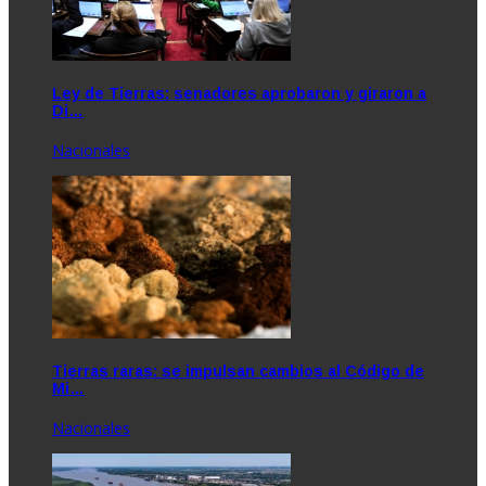
Ley de Tierras: senadores aprobaron y giraron a
Di…
Nacionales
Tierras raras: se impulsan cambios al Código de
Mi…
Nacionales