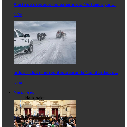
Alerta de productores bananeros: "Estamos yen…
NOA
Industriales mineros destacaron la “solidaridad, p…
NOA
Nacionales
Nacionales