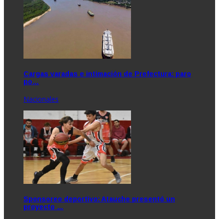
Cargas varadas e intimación de Prefectura: paro
po…
Nacionales
Sponsoreo deportivo: Atauche presentó un
proyecto …