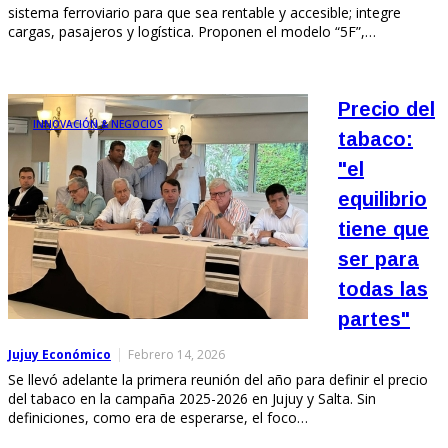
sistema ferroviario para que sea rentable y accesible; integre
cargas, pasajeros y logística. Proponen el modelo “5F”,…
Precio del
INNOVACIÓN & NEGOCIOS
tabaco:
"el
equilibrio
tiene que
ser para
todas las
partes"
Jujuy Económico
Febrero 14, 2026
Se llevó adelante la primera reunión del año para definir el precio
del tabaco en la campaña 2025-2026 en Jujuy y Salta. Sin
definiciones, como era de esperarse, el foco…