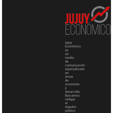
Jujuy
Económico
es
un
medio
de
comunicación
especializado
en
áreas
de
economía
y
desarrollo.
Buscamos
reflejar
el
impulso
público