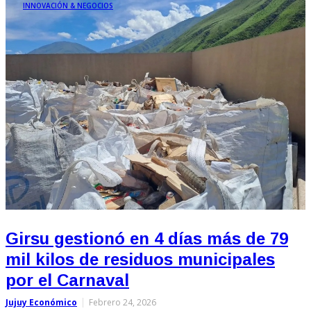
INNOVACIÓN & NEGOCIOS
Girsu gestionó en 4 días más de 79
mil kilos de residuos municipales
por el Carnaval
Jujuy Económico
Febrero 24, 2026