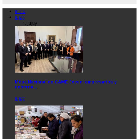
Inicio
Jujuy
Jujuy
Mesa Nacional de CAME Joven: empresarios y
goberna…
Jujuy