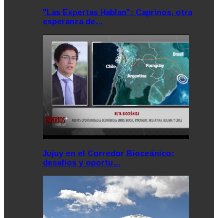
"Las Expertas Hablan": Caprinos, otra
esperanza de…
Jujuy en el Corredor Bioceánico:
desafíos y oportu…