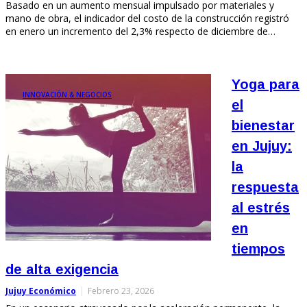
Basado en un aumento mensual impulsado por materiales y
mano de obra, el indicador del costo de la construcción registró
en enero un incremento del 2,3% respecto de diciembre de…
Yoga para
INNOVACIÓN & NEGOCIOS
el
bienestar
en Jujuy:
la
respuesta
al estrés
en
tiempos
de alta exigencia
Jujuy Económico
Febrero 23, 2026