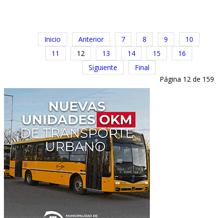
Inicio
Anterior
7
8
9
10
11
12
13
14
15
16
Siguiente
Final
Página 12 de 159