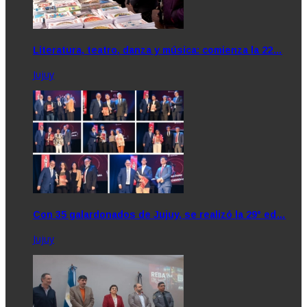
Literatura, teatro, danza y música: comienza la 22…
Jujuy
Con 35 galardonados de Jujuy, se realizó la 29° ed…
Jujuy