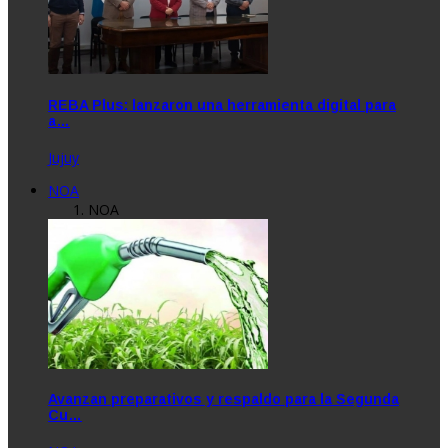
REBA Plus: lanzaron una herramienta digital para
a…
Jujuy
NOA
NOA
Avanzan preparativos y respaldo para la Segunda
Cu…