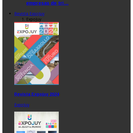
empresas de tri…
Revista ExpoJuy
ExpoJuy
Revista Expojuy 2024
ExpoJuy