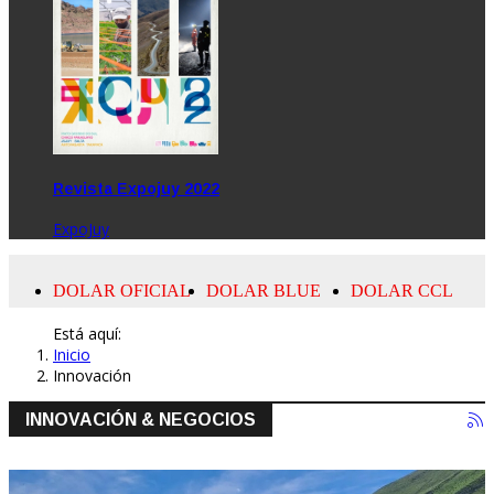
Revista Expojuy 2022
ExpoJuy
Está aquí:
Inicio
Innovación
INNOVACIÓN & NEGOCIOS