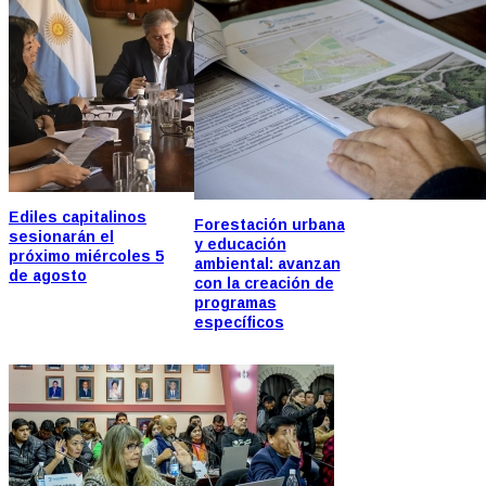
Ediles capitalinos
Forestación urbana
sesionarán el
y educación
próximo miércoles 5
ambiental: avanzan
de agosto
con la creación de
programas
específicos