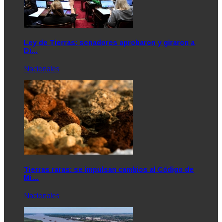
Ley de Tierras: senadores aprobaron y giraron a
Di…
Nacionales
Tierras raras: se impulsan cambios al Código de
Mi…
Nacionales