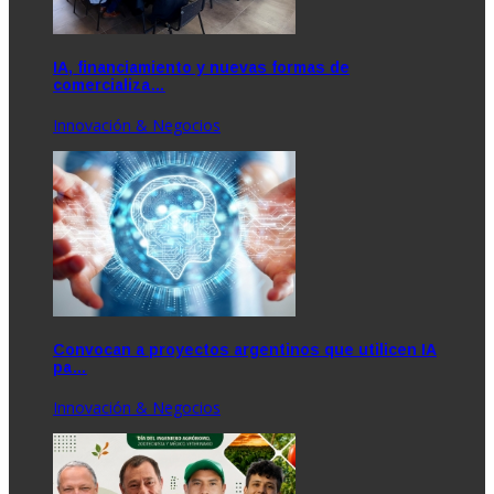
IA, financiamiento y nuevas formas de
comercializa…
Innovación & Negocios
Convocan a proyectos argentinos que utilicen IA
pa…
Innovación & Negocios