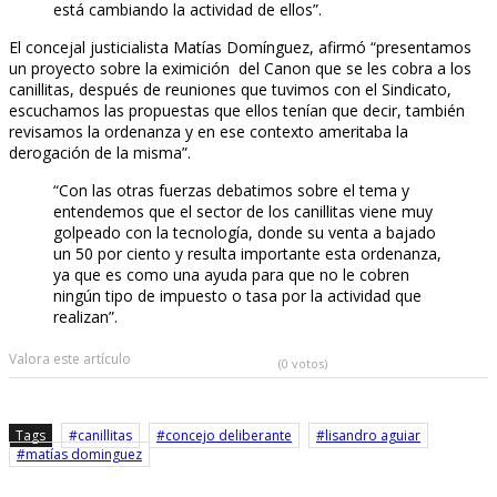
está cambiando la actividad de ellos”.
El concejal justicialista Matías Domínguez, afirmó “presentamos
un proyecto sobre la eximición del Canon que se les cobra a los
canillitas, después de reuniones que tuvimos con el Sindicato,
escuchamos las propuestas que ellos tenían que decir, también
revisamos la ordenanza y en ese contexto ameritaba la
derogación de la misma”.
“Con las otras fuerzas debatimos sobre el tema y
entendemos que el sector de los canillitas viene muy
golpeado con la tecnología, donde su venta a bajado
un 50 por ciento y resulta importante esta ordenanza,
ya que es como una ayuda para que no le cobren
ningún tipo de impuesto o tasa por la actividad que
realizan”.
Valora este artículo
(0 votos)
Tags
canillitas
concejo deliberante
lisandro aguiar
matías dominguez