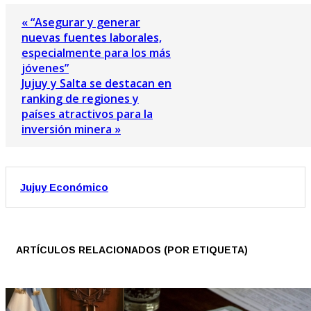
« “Asegurar y generar
nuevas fuentes laborales,
especialmente para los más
jóvenes”
Jujuy y Salta se destacan en
ranking de regiones y
países atractivos para la
inversión minera »
Jujuy Económico
ARTÍCULOS RELACIONADOS (POR ETIQUETA)