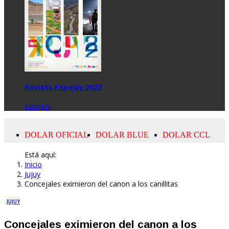
Revista Expojuy 2022
ExpoJuy
Está aquí:
Inicio
Jujuy
Concejales eximieron del canon a los canillitas
JUJUY
Concejales eximieron del canon a los