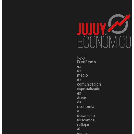
Jujuy
Económico
es
un
medio
de
comunicación
especializado
en
áreas
de
economía
y
desarrollo.
Buscamos
reflejar
el
impulso