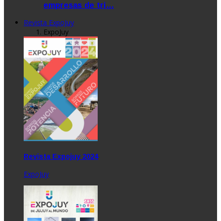
empresas de tri…
Revista ExpoJuy
ExpoJuy
Revista Expojuy 2024
ExpoJuy