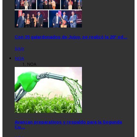
Con 35 galardonados de Jujuy, se realizó la 29° ed…
Jujuy
NOA
NOA
Avanzan preparativos y respaldo para la Segunda
Cu…