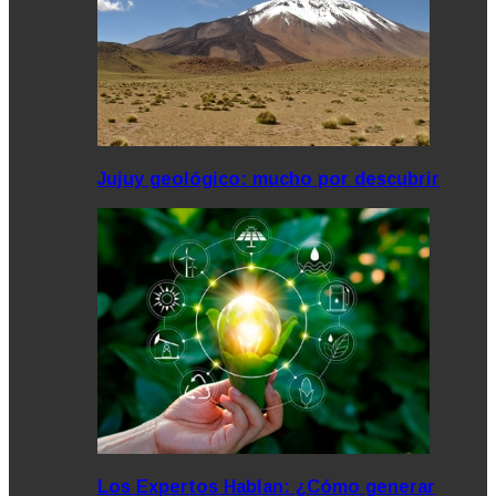
Jujuy geológico: mucho por descubrir
Los Expertos Hablan: ¿Cómo generar