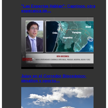
"Las Expertas Hablan": Caprinos, otra
esperanza de…
Jujuy en el Corredor Bioceánico:
desafíos y oportu…