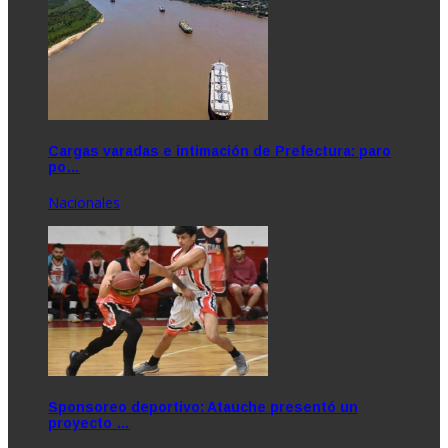
Cargas varadas e intimación de Prefectura: paro
po…
Nacionales
Sponsoreo deportivo: Atauche presentó un
proyecto …