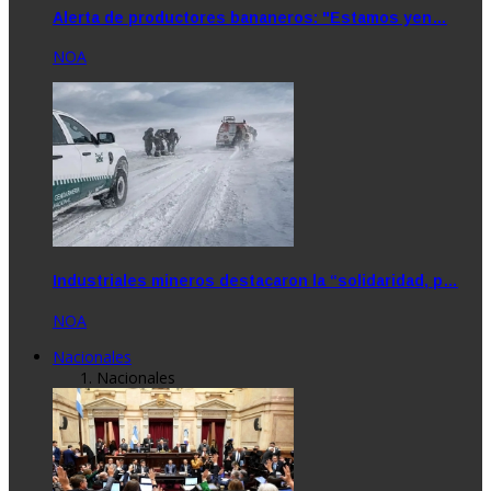
Alerta de productores bananeros: "Estamos yen…
NOA
Industriales mineros destacaron la “solidaridad, p…
NOA
Nacionales
Nacionales