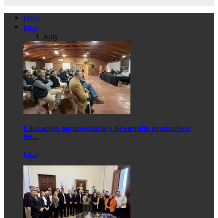
Inicio
Jujuy
Jujuy
Educación agropecuaria y desarrollo productivo:
de…
Jujuy