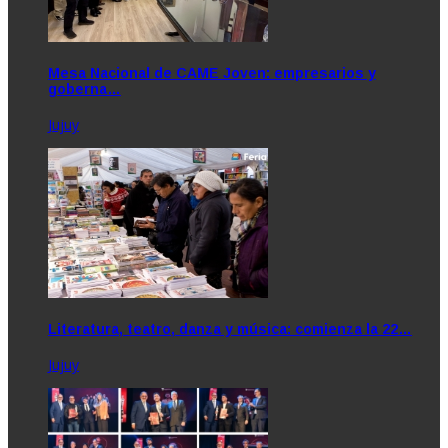
Mesa Nacional de CAME Joven: empresarios y
goberna…
Jujuy
Literatura, teatro, danza y música: comienza la 22…
Jujuy