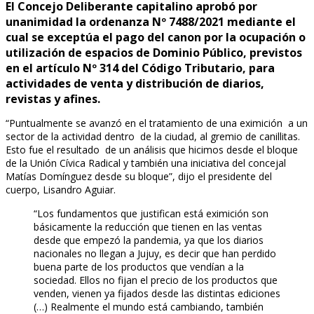
El Concejo Deliberante capitalino aprobó por
unanimidad la ordenanza Nº 7488/2021 mediante el
cual se exceptúa el pago del canon por la ocupación o
utilización de espacios de Dominio Público, previstos
en el artículo Nº 314 del Código Tributario, para
actividades de venta y distribución de diarios,
revistas y afines.
“Puntualmente se avanzó en el tratamiento de una eximición a un
sector de la actividad dentro de la ciudad, al gremio de canillitas.
Esto fue el resultado de un análisis que hicimos desde el bloque
de la Unión Cívica Radical y también una iniciativa del concejal
Matías Domínguez desde su bloque”, dijo el presidente del
cuerpo, Lisandro Aguiar.
“Los fundamentos que justifican está eximición son
básicamente la reducción que tienen en las ventas
desde que empezó la pandemia, ya que los diarios
nacionales no llegan a Jujuy, es decir que han perdido
buena parte de los productos que vendían a la
sociedad. Ellos no fijan el precio de los productos que
venden, vienen ya fijados desde las distintas ediciones
(…) Realmente el mundo está cambiando, también