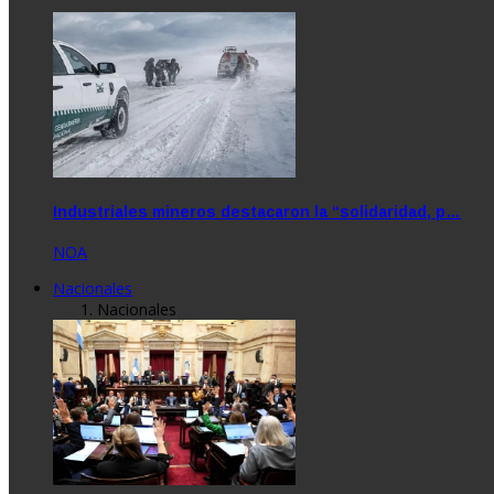
Industriales mineros destacaron la “solidaridad, p…
NOA
Nacionales
Nacionales