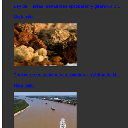
Ley de Tierras: senadores aprobaron y giraron a Di…
Nacionales
Tierras raras: se impulsan cambios al Código de Mi…
Nacionales