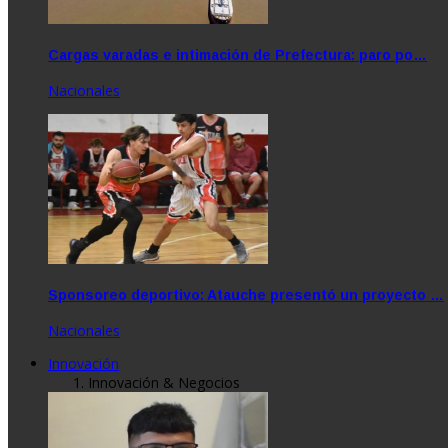
Cargas varadas e intimación de Prefectura: paro po…
Nacionales
Sponsoreo deportivo: Atauche presentó un proyecto …
Nacionales
Innovación
Innovación & Negocios