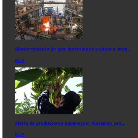
Abastecimiento de gas: inversiones y obras a largo…
NOA
Alerta de productores bananeros: "Estamos yen…
NOA