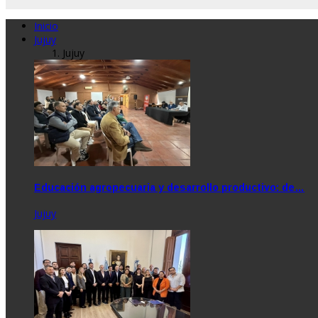
Inicio
Jujuy
Jujuy
Educación agropecuaria y desarrollo productivo: de…
Jujuy