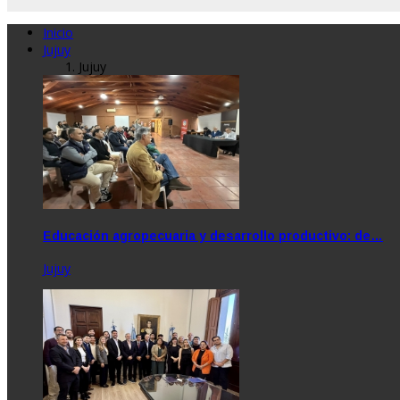
Inicio
Jujuy
Jujuy
Educación agropecuaria y desarrollo productivo: de…
Jujuy