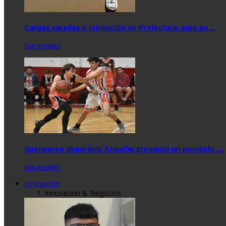
Cargas varadas e intimación de Prefectura: paro po…
Nacionales
Sponsoreo deportivo: Atauche presentó un proyecto …
Nacionales
Innovación
Innovación & Negocios