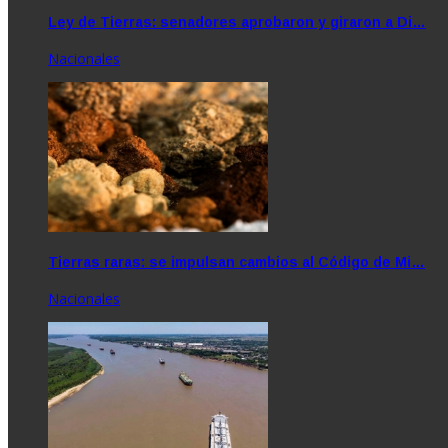
Ley de Tierras: senadores aprobaron y giraron a Di…
Nacionales
Tierras raras: se impulsan cambios al Código de Mi…
Nacionales