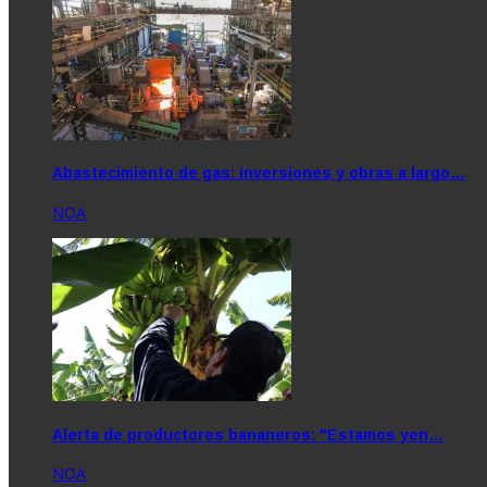
Abastecimiento de gas: inversiones y obras a largo…
NOA
Alerta de productores bananeros: "Estamos yen…
NOA