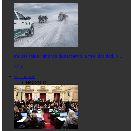
Industriales mineros destacaron la “solidaridad, p…
NOA
Nacionales
Nacionales