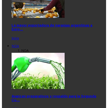
La mayor exportadora de naranjas argentinas a
Euro…
Jujuy
NOA
NOA
Avanzan preparativos y respaldo para la Segunda
Cu…