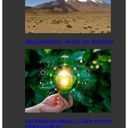
Jujuy geológico: mucho por descubrir
Los Expertos Hablan: ¿Cómo generar
empresas de tri…