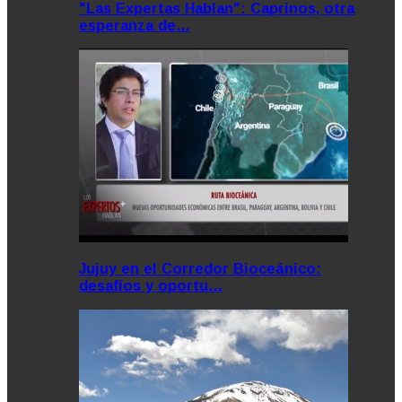
"Las Expertas Hablan": Caprinos, otra
esperanza de…
Jujuy en el Corredor Bioceánico:
desafíos y oportu…