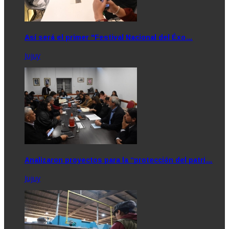
Así será el primer "Festival Nacional del Éxo…
Jujuy
Analizaron proyectos para la “protección del patri…
Jujuy