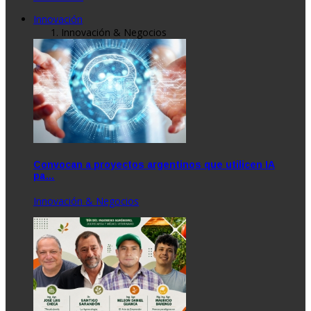
Innovación
Innovación & Negocios
Convocan a proyectos argentinos que utilicen IA
pa…
Innovación & Negocios