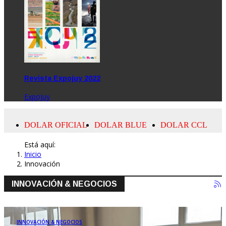
Revista Expojuy 2022
ExpoJuy
Está aquí:
Inicio
Innovación
INNOVACIÓN & NEGOCIOS
INNOVACIÓN & NEGOCIOS