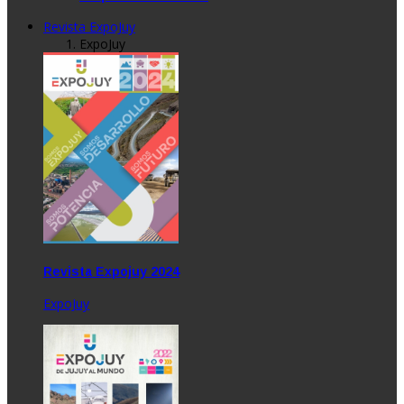
Revista ExpoJuy
ExpoJuy
Revista Expojuy 2024
ExpoJuy