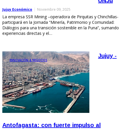
UNJu
Jujuy Económico
Noviembre 09, 2025
La empresa SSR Mining –operadora de Pirquitas y Chinchillas-
participará en la Jornada “Minería, Patrimonio y Comunidad:
Diálogos para una transición sostenible en la Puna”, sumando
experiencias directas y el…
Jujuy -
INNOVACIÓN & NEGOCIOS
Antofagasta: con fuerte impulso al