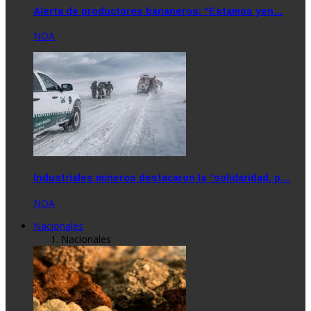
Alerta de productores bananeros: "Estamos yen…
NOA
Industriales mineros destacaron la “solidaridad, p…
NOA
Nacionales
Nacionales