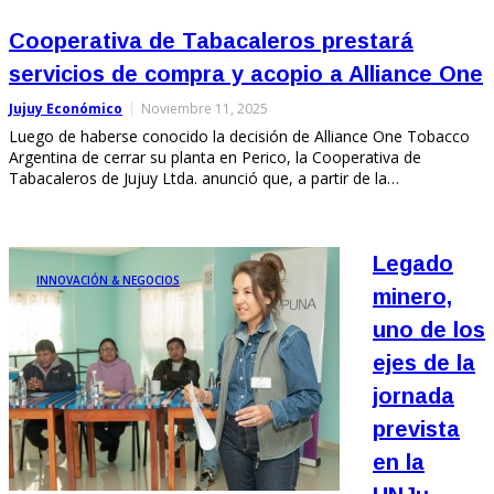
Cooperativa de Tabacaleros prestará
servicios de compra y acopio a Alliance One
Jujuy Económico
Noviembre 11, 2025
Luego de haberse conocido la decisión de Alliance One Tobacco
Argentina de cerrar su planta en Perico, la Cooperativa de
Tabacaleros de Jujuy Ltda. anunció que, a partir de la…
Legado
INNOVACIÓN & NEGOCIOS
minero,
uno de los
ejes de la
jornada
prevista
en la