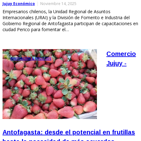
Jujuy Económico
Noviembre 14, 2025
Empresarios chilenos, la Unidad Regional de Asuntos
Internacionales (URAI) y la División de Fomento e Industria del
Gobierno Regional de Antofagasta participan de capacitaciones en
ciudad Perico para fomentar el…
Comercio
INNOVACIÓN & NEGOCIOS
Jujuy -
Antofagasta: desde el potencial en frutillas