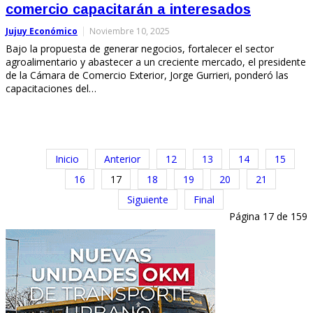
comercio capacitarán a interesados
Jujuy Económico
Noviembre 10, 2025
Bajo la propuesta de generar negocios, fortalecer el sector
agroalimentario y abastecer a un creciente mercado, el presidente
de la Cámara de Comercio Exterior, Jorge Gurrieri, ponderó las
capacitaciones del…
Inicio
Anterior
12
13
14
15
16
17
18
19
20
21
Siguiente
Final
Página 17 de 159