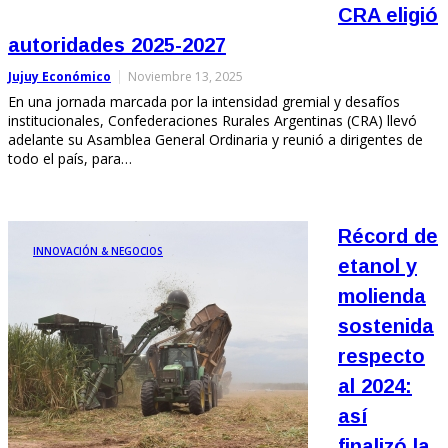
CRA eligió
autoridades 2025-2027
Jujuy Económico
Noviembre 13, 2025
En una jornada marcada por la intensidad gremial y desafíos
institucionales, Confederaciones Rurales Argentinas (CRA) llevó
adelante su Asamblea General Ordinaria y reunió a dirigentes de
todo el país, para…
Récord de
INNOVACIÓN & NEGOCIOS
etanol y
molienda
sostenida
respecto
al 2024:
así
finalizó la