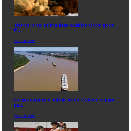
Tierras raras: se impulsan cambios al Código de
Mi…
Nacionales
Cargas varadas e intimación de Prefectura: paro
po…
Nacionales