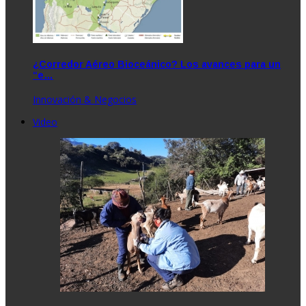
¿Corredor Aéreo Bioceánico? Los avances para un
“e…
Innovación & Negocios
Video